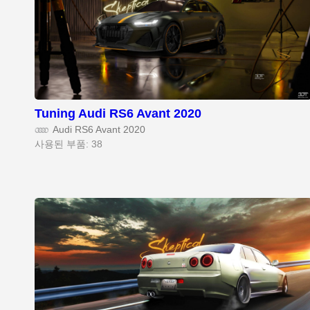
Tuning Audi RS6 Avant 2020
Audi RS6 Avant 2020
사용된 부품: 38