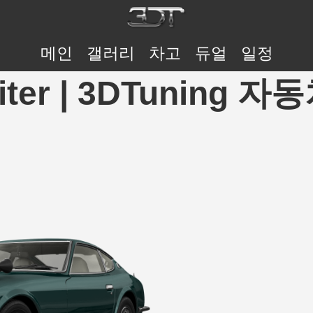
메인
갤러리
차고
듀얼
일정
iter | 3DTuning 