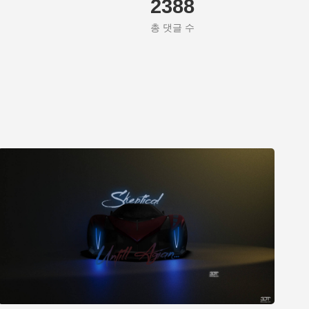
2388
총 댓글 수