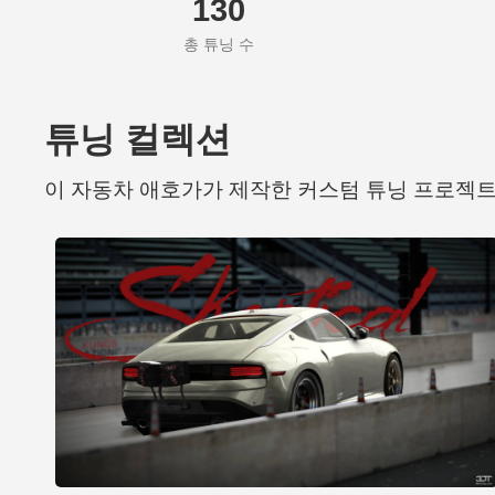
130
총 튜닝 수
튜닝 컬렉션
이 자동차 애호가가 제작한 커스텀 튜닝 프로젝