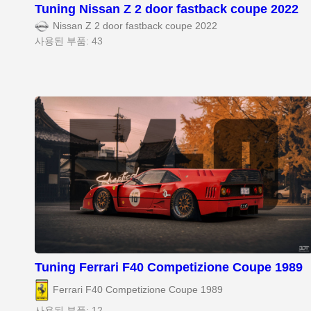
Tuning Nissan Z 2 door fastback coupe 2022
Nissan Z 2 door fastback coupe 2022
사용된 부품: 43
Tuning Ferrari F40 Competizione Coupe 1989
Ferrari F40 Competizione Coupe 1989
사용된 부품: 12