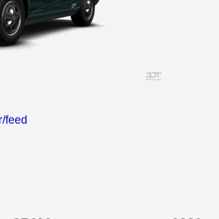
/feed