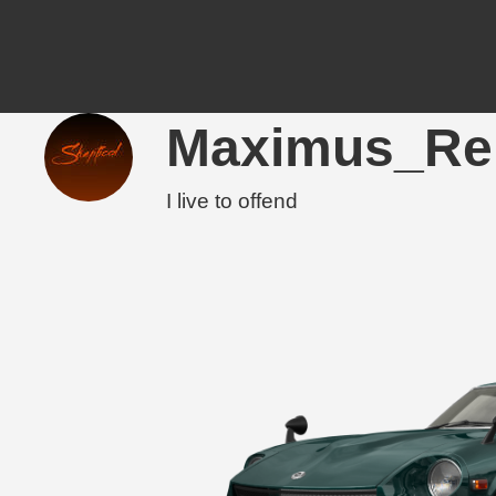
Maximus_Re
I live to offend