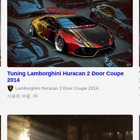
Tuning Lamborghini Huracan 2 Door Coupe
2014
Lamborghini Huracan 2 Door Coupe 2014
사용된 부품: 36