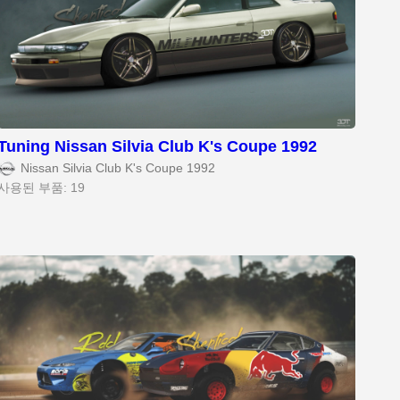
Tuning Nissan Silvia Club K's Coupe 1992
Nissan Silvia Club K's Coupe 1992
사용된 부품: 19