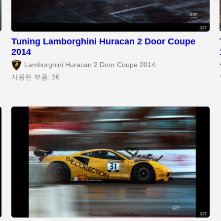
Tuning Lamborghini Huracan 2 Door Coupe
2014
Lamborghini Huracan 2 Door Coupe 2014
사용된 부품: 36