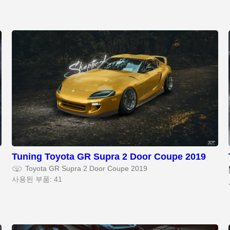
Tuning Toyota GR Supra 2 Door Coupe 2019
Toyota GR Supra 2 Door Coupe 2019
사용된 부품: 41