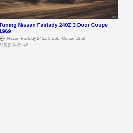
Tuning Nissan Fairlady 240Z 3 Door Coupe
1969
Nissan Fairlady 240Z 3 Door Coupe 1969
사용된 부품: 42