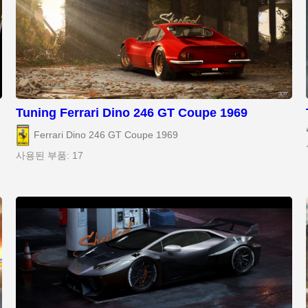
Tuning Ferrari Dino 246 GT Coupe 1969
Ferrari Dino 246 GT Coupe 1969
사용된 부품: 17