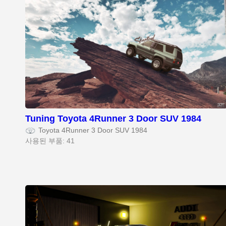
Tuning Toyota 4Runner 3 Door SUV 1984
Toyota 4Runner 3 Door SUV 1984
사용된 부품: 41