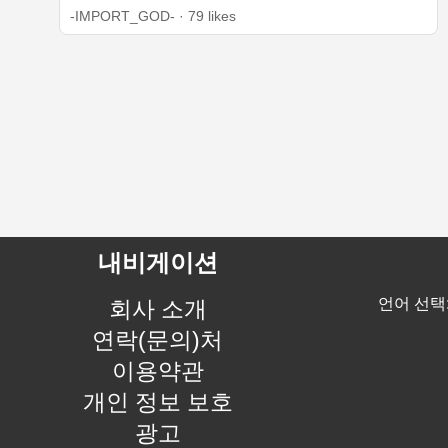
-IMPORT_GOD- · 79 likes
내비게이션
언어 선택
회사 소개
연락(문의)처
이용약관
개인 정보 보호
광고