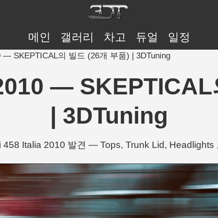
메인
갤러리
차고
듀얼
일정
 2010 — SKEPTICAL의 빌드 (26개 부품) | 3DTuning
lia 2010 — SKEPTI
| 3DTuning
58 Italia 2010 발견 — Tops, Trunk Lid, Headligh