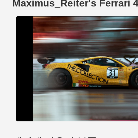
Maximus_Reiter's Ferrari 