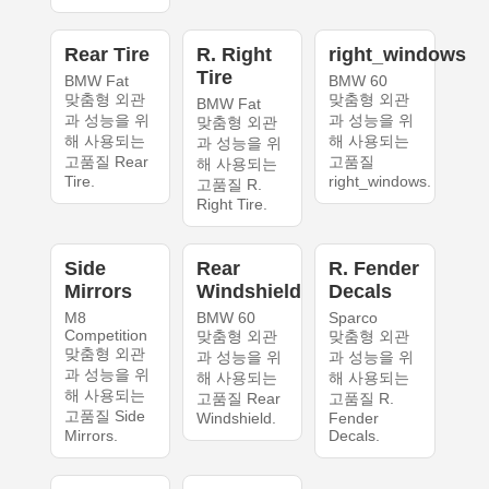
Rear Tire
R. Right
right_windows
Tire
BMW Fat
BMW 60
맞춤형 외관
맞춤형 외관
BMW Fat
과 성능을 위
과 성능을 위
맞춤형 외관
해 사용되는
해 사용되는
과 성능을 위
고품질 Rear
고품질
해 사용되는
Tire.
right_windows.
고품질 R.
Right Tire.
Side
Rear
R. Fender
Mirrors
Windshield
Decals
M8
BMW 60
Sparco
Competition
맞춤형 외관
맞춤형 외관
맞춤형 외관
과 성능을 위
과 성능을 위
과 성능을 위
해 사용되는
해 사용되는
해 사용되는
고품질 Rear
고품질 R.
고품질 Side
Windshield.
Fender
Mirrors.
Decals.