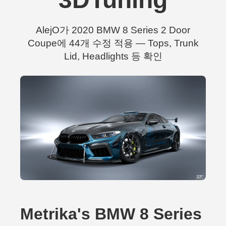
AlejO가 2020 BMW 8 Series 2 Door
Coupe에 44개 수정 적용 — Tops, Trunk
Lid, Headlights 등 확인
Metrika's BMW 8 Series