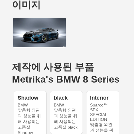
이미지
제작에 사용된 부품
Metrika's BMW 8 Series
Shadow
black
Interior
BMW
BMW
Sparco™
SPX
맞춤형 외관
맞춤형 외관
SPECIAL
과 성능을 위
과 성능을 위
EDITION
해 사용되는
해 사용되는
맞춤형 외관
고품질
고품질 black.
과 성능을 위
Shadow.