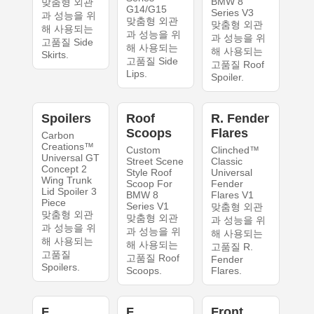
BMW 8
맞춤형 외관
G14/G15
Series V3
과 성능을 위
맞춤형 외관
맞춤형 외관
해 사용되는
과 성능을 위
과 성능을 위
고품질 Side
해 사용되는
해 사용되는
Skirts.
고품질 Side
고품질 Roof
Lips.
Spoiler.
Spoilers
Roof
R. Fender
Scoops
Flares
Carbon
Creations™
Custom
Clinched™
Universal GT
Street Scene
Classic
Concept 2
Style Roof
Universal
Wing Trunk
Scoop For
Fender
Lid Spoiler 3
BMW 8
Flares V1
Piece
Series V1
맞춤형 외관
맞춤형 외관
맞춤형 외관
과 성능을 위
과 성능을 위
과 성능을 위
해 사용되는
해 사용되는
해 사용되는
고품질 R.
고품질
고품질 Roof
Fender
Spoilers.
Scoops.
Flares.
F.
F.
Front