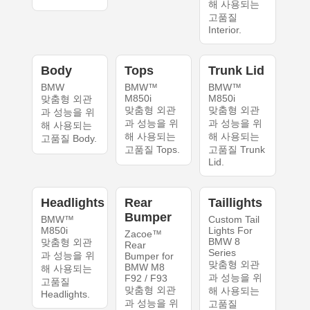
해 사용되는
고품질
Interior.
Body
Tops
Trunk Lid
BMW
BMW™
BMW™
M850i
M850i
맞춤형 외관
맞춤형 외관
맞춤형 외관
과 성능을 위
과 성능을 위
과 성능을 위
해 사용되는
해 사용되는
해 사용되는
고품질 Body.
고품질 Tops.
고품질 Trunk
Lid.
Headlights
Rear
Taillights
Bumper
BMW™
Custom Tail
M850i
Lights For
Zacoe™
BMW 8
맞춤형 외관
Rear
Series
과 성능을 위
Bumper for
맞춤형 외관
BMW M8
해 사용되는
과 성능을 위
F92 / F93
고품질
맞춤형 외관
해 사용되는
Headlights.
과 성능을 위
고품질