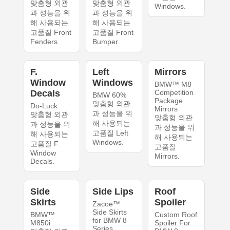
맞춤형 외관
맞춤형 외관
Windows.
과 성능을 위
과 성능을 위
해 사용되는
해 사용되는
고품질 Front
고품질 Front
Fenders.
Bumper.
F.
Left
Mirrors
Window
Windows
BMW™ M8
Decals
Competition
BMW 60%
Package
맞춤형 외관
Do-Luck
Mirrors
과 성능을 위
맞춤형 외관
맞춤형 외관
해 사용되는
과 성능을 위
과 성능을 위
고품질 Left
해 사용되는
해 사용되는
Windows.
고품질 F.
고품질
Window
Mirrors.
Decals.
Side
Side Lips
Roof
Skirts
Spoiler
Zacoe™
Side Skirts
BMW™
Custom Roof
for BMW 8
M850i
Spoiler For
Series