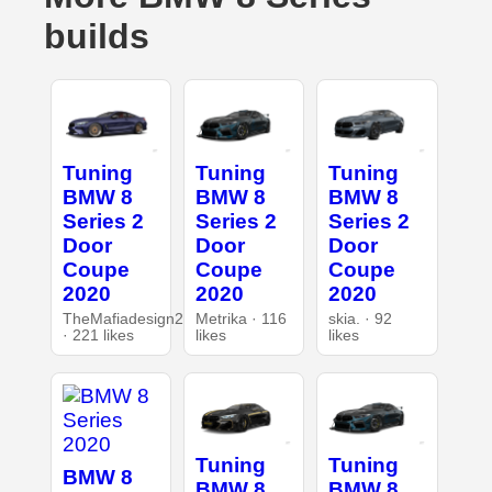
builds
Tuning
Tuning
Tuning
BMW 8
BMW 8
BMW 8
Series 2
Series 2
Series 2
Door
Door
Door
Coupe
Coupe
Coupe
2020
2020
2020
TheMafiadesign2
Metrika · 116
skia. · 92
· 221 likes
likes
likes
Tuning
Tuning
BMW 8
BMW 8
BMW 8