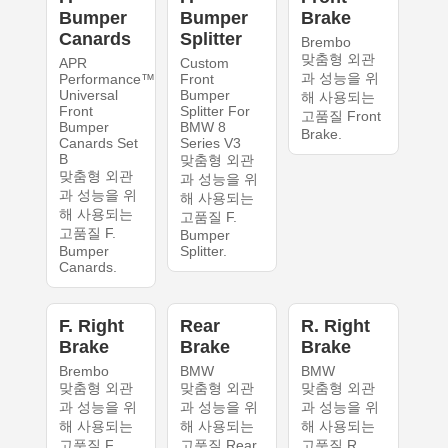
Bumper
Bumper
Brake
Canards
Splitter
Brembo
맞춤형 외관
APR
Custom
과 성능을 위
Performance™
Front
Universal
Bumper
해 사용되는
Front
Splitter For
고품질 Front
Bumper
BMW 8
Brake.
Canards Set
Series V3
B
맞춤형 외관
맞춤형 외관
과 성능을 위
과 성능을 위
해 사용되는
해 사용되는
고품질 F.
고품질 F.
Bumper
Bumper
Splitter.
Canards.
F. Right
Rear
R. Right
Brake
Brake
Brake
Brembo
BMW
BMW
맞춤형 외관
맞춤형 외관
맞춤형 외관
과 성능을 위
과 성능을 위
과 성능을 위
해 사용되는
해 사용되는
해 사용되는
고품질 F.
고품질 Rear
고품질 R.