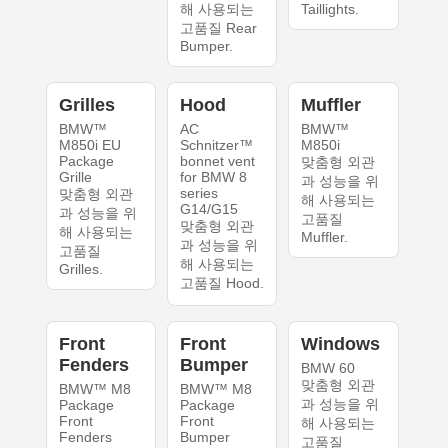
해 사용되는
Taillights.
고품질 Rear
Bumper.
Grilles
Hood
Muffler
BMW™
AC
BMW™
M850i EU
Schnitzer™
M850i
Package
bonnet vent
맞춤형 외관
Grille
for BMW 8
과 성능을 위
series
맞춤형 외관
해 사용되는
G14/G15
과 성능을 위
고품질
맞춤형 외관
해 사용되는
Muffler.
과 성능을 위
고품질
해 사용되는
Grilles.
고품질 Hood.
Front
Front
Windows
Fenders
Bumper
BMW 60
맞춤형 외관
BMW™ M8
BMW™ M8
과 성능을 위
Package
Package
Front
Front
해 사용되는
Fenders
Bumper
고품질