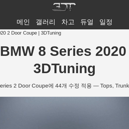
메인
갤러리
차고
듀얼
일정
 2 Door Coupe | 3DTuning
W 8 Series 2020 
3DTuning
eries 2 Door Coupe에 44개 수정 적용 — Tops, Trunk 