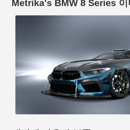
Metrika's BMW 8 Series