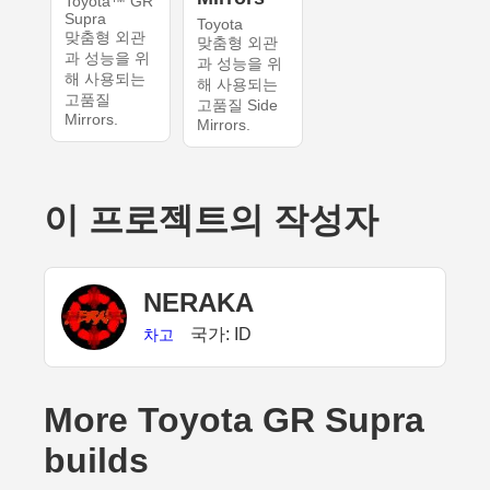
Toyota™ GR
Supra
Toyota
맞춤형 외관
맞춤형 외관
과 성능을 위
과 성능을 위
해 사용되는
해 사용되는
고품질
고품질 Side
Mirrors.
Mirrors.
이 프로젝트의 작성자
NERAKA
국가: ID
차고
More Toyota GR Supra
builds