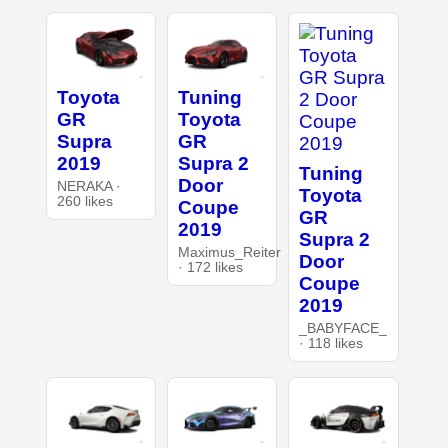
Toyota
Tuning
GR
Toyota
Supra
GR
2019
Supra 2
Tuning
Door
NERAKA ·
Toyota
260 likes
Coupe
GR
2019
Supra 2
Maximus_Reiter
Door
· 172 likes
Coupe
2019
_BABYFACE_
· 118 likes