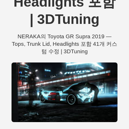
Headlights 포함
| 3DTuning
NERAKA의 Toyota GR Supra 2019 —
Tops, Trunk Lid, Headlights 포함 41개 커스
텀 수정 | 3DTuning