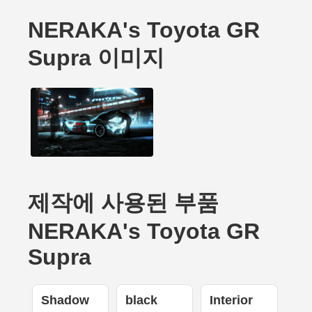
NERAKA's Toyota GR
Supra 이미지
제작에 사용된 부품
NERAKA's Toyota GR
Supra
Shadow
black
Interior