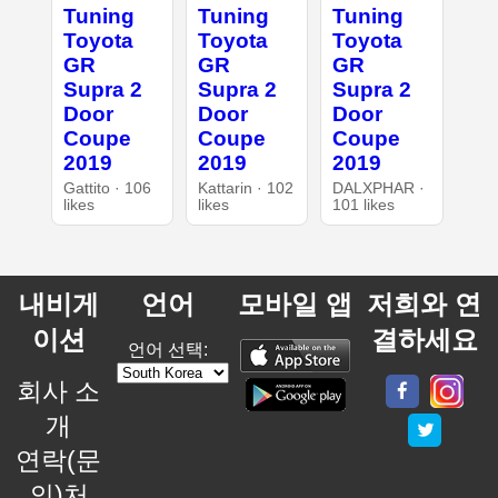
Tuning
Tuning
Tuning
Toyota
Toyota
Toyota
GR
GR
GR
Supra 2
Supra 2
Supra 2
Door
Door
Door
Coupe
Coupe
Coupe
2019
2019
2019
Gattito · 106
Kattarin · 102
DALXPHAR ·
likes
likes
101 likes
내비게
언어
모바일 앱
저희와 연
이션
결하세요
언어 선택:
회사 소
개
연락(문
의)처