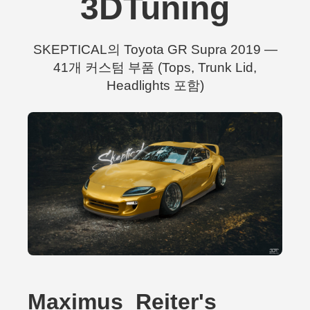
3DTuning
SKEPTICAL의 Toyota GR Supra 2019 —
41개 커스텀 부품 (Tops, Trunk Lid,
Headlights 포함)
Maximus_Reiter's