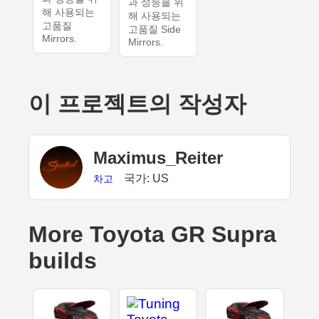
과 성능을 위
해 사용되는
해 사용되는
고품질
고품질 Side
Mirrors.
Mirrors.
이 프로젝트의 작성자
Maximus_Reiter
국가: US
차고
More Toyota GR Supra
builds