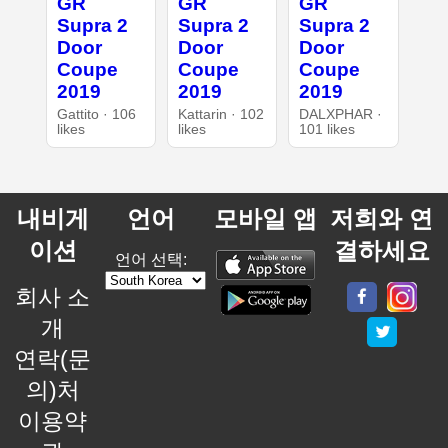
GR
GR
GR
Supra 2
Supra 2
Supra 2
Door
Door
Door
Coupe
Coupe
Coupe
2019
2019
2019
Gattito · 106
Kattarin · 102
DALXPHAR ·
likes
likes
101 likes
내비게
언어
모바일 앱
저희와 연
이션
결하세요
언어 선택:
회사 소
개
연락(문
의)처
이용약