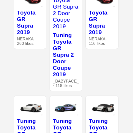
Toyota
Toyota
GR
GR
Supra
Supra
2019
2019
Tuning
NERAKA ·
NERAKA ·
Toyota
260 likes
116 likes
GR
Supra 2
Door
Coupe
2019
_BABYFACE_
· 118 likes
Tuning
Tuning
Tuning
Toyota
Toyota
Toyota