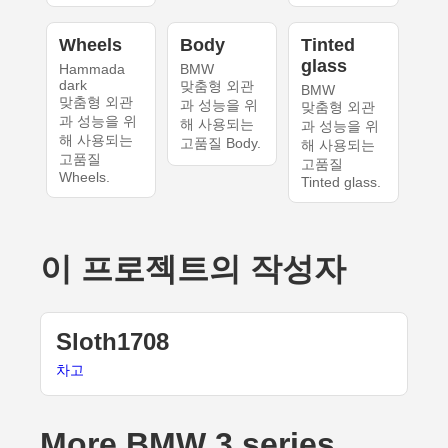
Wheels
Body
Tinted
glass
Hammada
BMW
dark
맞춤형 외관
BMW
맞춤형 외관
과 성능을 위
맞춤형 외관
과 성능을 위
해 사용되는
과 성능을 위
해 사용되는
고품질 Body.
해 사용되는
고품질
고품질
Wheels.
Tinted glass.
이 프로젝트의 작성자
Sloth1708
차고
More BMW 3 series