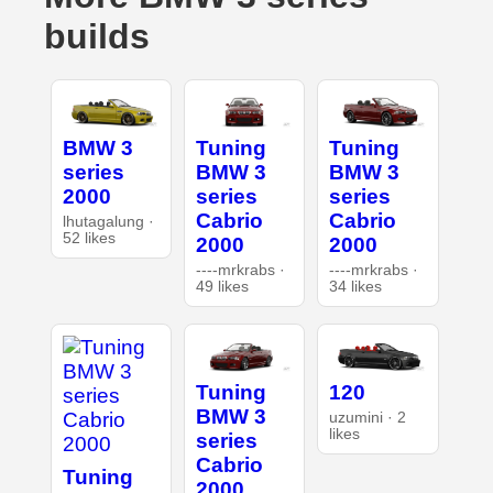
builds
BMW 3
Tuning
Tuning
series
BMW 3
BMW 3
2000
series
series
Cabrio
Cabrio
lhutagalung ·
52 likes
2000
2000
----mrkrabs ·
----mrkrabs ·
49 likes
34 likes
Tuning
120
BMW 3
uzumini · 2
likes
series
Cabrio
Tuning
2000