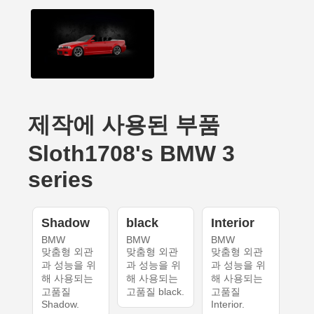
제작에 사용된 부품
Sloth1708's BMW 3
series
Shadow
black
Interior
BMW
BMW
BMW
맞춤형 외관
맞춤형 외관
맞춤형 외관
과 성능을 위
과 성능을 위
과 성능을 위
해 사용되는
해 사용되는
해 사용되는
고품질
고품질 black.
고품질
Shadow.
Interior.