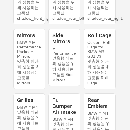
과 성능을 위
과 성능을 위
과 성능을 위
해 사용되는
해 사용되는
해 사용되는
고품질
고품질
고품질
shadow_front_right.
shadow_rear_left.
shadow_rear_right.
Mirrors
Side
Roll Cage
Mirrors
BMW™ M
Custom Roll
Performance
Cage for
M
Package
BMW M3
Performance
Mirrors
G82 V3
맞춤형 외관
맞춤형 외관
맞춤형 외관
과 성능을 위
과 성능을 위
과 성능을 위
해 사용되는
해 사용되는
해 사용되는
고품질 Side
고품질
고품질 Roll
Mirrors.
Mirrors.
Cage.
Grilles
Fr.
Rear
Bumper
Emblem
BMW™ M4
Air Intake
맞춤형 외관
BMW™ M4
과 성능을 위
맞춤형 외관
BMW™ M4
해 사용되는
과 성능을 위
맞춤형 외관
고품질
해 사용되는
과 성능을 위