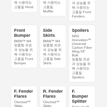
해 사용되는
해 사용되는
과 성능을 위
고품질 Hood.
고품질
해 사용되는
Muffler.
고품질 Front
Fenders.
Front
Side
Spoilers
Bumper
Skirts
NRG
Innovation™
BMW™ M4
BMW™ M4
Universal
맞춤형 외관
맞춤형 외관
Carbon Fiber
과 성능을 위
과 성능을 위
Wing 59"
해 사용되는
해 사용되는
Bulk
고품질 Front
고품질 Side
맞춤형 외관
Bumper.
Skirts.
과 성능을 위
해 사용되는
고품질
Spoilers.
F. Fender
R. Fender
F.
Flares
Flares
Bumper
Splitter
Clinched™
Clinched™
Slider
Slider