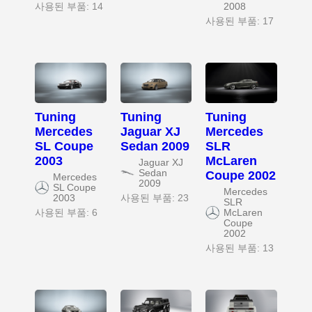
사용된 부품: 14
2008
사용된 부품: 17
Tuning
Tuning
Tuning
Mercedes
Jaguar XJ
Mercedes
SL Coupe
Sedan 2009
SLR
2003
McLaren
Jaguar XJ
Sedan
Coupe 2002
Mercedes
2009
SL Coupe
Mercedes
2003
사용된 부품: 23
SLR
사용된 부품: 6
McLaren
Coupe
2002
사용된 부품: 13