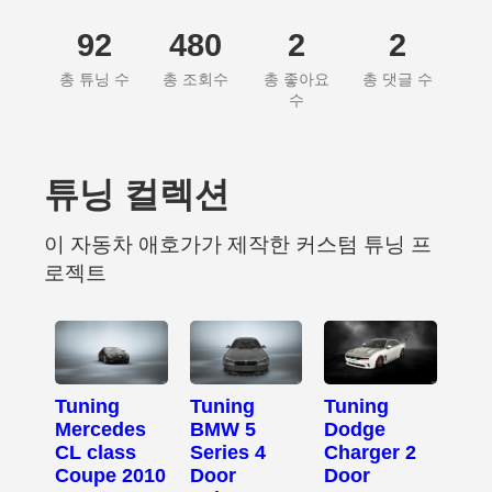
92
480
2
2
총 튜닝 수
총 조회수
총 좋아요
총 댓글 수
수
튜닝 컬렉션
이 자동차 애호가가 제작한 커스텀 튜닝 프
로젝트
Tuning
Tuning
Tuning
Mercedes
BMW 5
Dodge
CL class
Series 4
Charger 2
Coupe 2010
Door
Door