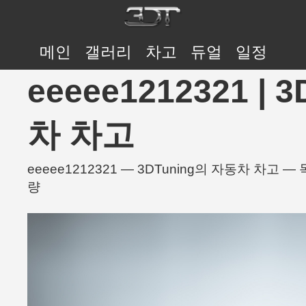
메인
갤러리
차고
듀얼
일정
eeeee1212321 | 
차 차고
eeeee1212321 — 3DTuning의 자동차 차
량