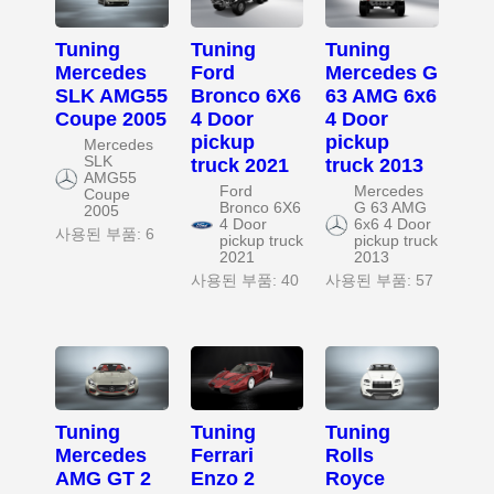
Tuning
Tuning
Tuning
Mercedes
Ford
Mercedes G
SLK AMG55
Bronco 6X6
63 AMG 6x6
Coupe 2005
4 Door
4 Door
pickup
pickup
Mercedes
SLK
truck 2021
truck 2013
AMG55
Ford
Mercedes
Coupe
Bronco 6X6
G 63 AMG
2005
4 Door
6x6 4 Door
사용된 부품: 6
pickup truck
pickup truck
2021
2013
사용된 부품: 40
사용된 부품: 57
Tuning
Tuning
Tuning
Mercedes
Ferrari
Rolls
AMG GT 2
Enzo 2
Royce