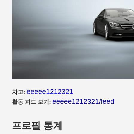
eeeee1212321
차고:
eeeee1212321/feed
활동 피드 보기:
프로필 통계