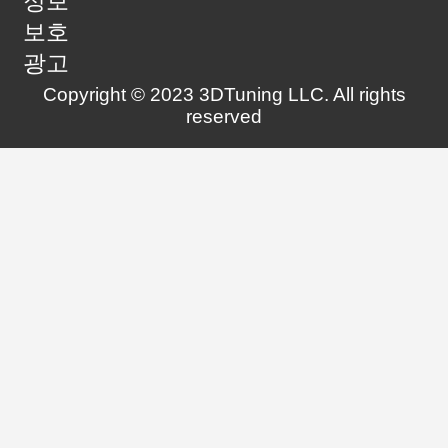
정보
보호
광고
Copyright © 2023 3DTuning LLC. All rights
reserved