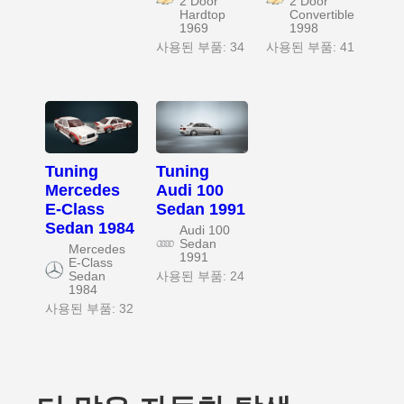
2 Door
2 Door
Hardtop
Convertible
1969
1998
사용된 부품: 34
사용된 부품: 41
Tuning
Tuning
Mercedes
Audi 100
E-Class
Sedan 1991
Sedan 1984
Audi 100
Sedan
Mercedes
1991
E-Class
Sedan
사용된 부품: 24
1984
사용된 부품: 32