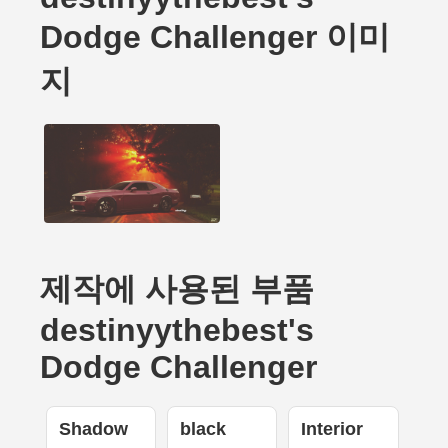
Dodge Challenger 이미
지
제작에 사용된 부품
destinyythebest's
Dodge Challenger
Shadow
black
Interior