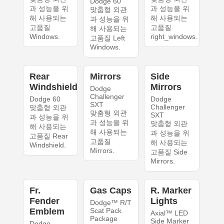
Dodge 60
과 성능을 위
과 성능을 위
맞춤형 외관
해 사용되는
해 사용되는
과 성능을 위
고품질
고품질
해 사용되는
Windows.
right_windows.
고품질 Left
Windows.
Rear
Mirrors
Side
Windshield
Mirrors
Dodge
Challenger
Dodge 60
Dodge
SXT
Challenger
맞춤형 외관
맞춤형 외관
SXT
과 성능을 위
과 성능을 위
맞춤형 외관
해 사용되는
해 사용되는
과 성능을 위
고품질 Rear
고품질
해 사용되는
Windshield.
Mirrors.
고품질 Side
Mirrors.
Fr.
Gas Caps
R. Marker
Fender
Lights
Dodge™ R/T
Emblem
Scat Pack
Axial™ LED
Package
Side Marker
Dodge