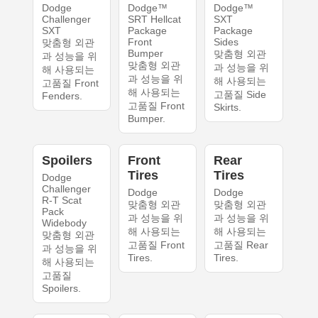
Dodge
Dodge™
Dodge™
Challenger
SRT Hellcat
SXT
SXT
Package
Package
Front
Sides
맞춤형 외관
Bumper
맞춤형 외관
과 성능을 위
맞춤형 외관
과 성능을 위
해 사용되는
과 성능을 위
해 사용되는
고품질 Front
해 사용되는
고품질 Side
Fenders.
고품질 Front
Skirts.
Bumper.
Spoilers
Front
Rear
Tires
Tires
Dodge
Challenger
Dodge
Dodge
R-T Scat
맞춤형 외관
맞춤형 외관
Pack
과 성능을 위
과 성능을 위
Widebody
해 사용되는
해 사용되는
맞춤형 외관
고품질 Front
고품질 Rear
과 성능을 위
Tires.
Tires.
해 사용되는
고품질
Spoilers.