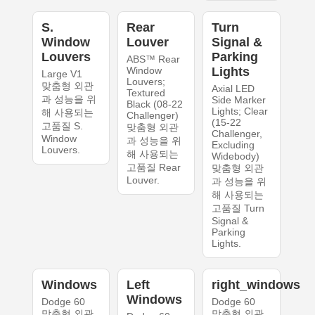
S.
Rear
Turn
Window
Louver
Signal &
Louvers
Parking
ABS™ Rear
Window
Lights
Large V1
Louvers;
맞춤형 외관
Axial LED
Textured
과 성능을 위
Side Marker
Black (08-22
Lights; Clear
해 사용되는
Challenger)
(15-22
고품질 S.
맞춤형 외관
Challenger,
Window
과 성능을 위
Excluding
Louvers.
해 사용되는
Widebody)
고품질 Rear
맞춤형 외관
Louver.
과 성능을 위
해 사용되는
고품질 Turn
Signal &
Parking
Lights.
Windows
Left
right_windows
Windows
Dodge 60
Dodge 60
맞춤형 외관
맞춤형 외관