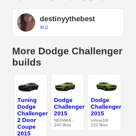
destinyythebest
차고
More Dodge Challenger
builds
Tuning
Dodge
Dodge
Dodge
Challenger
Challenger
Challenger
2015
2015
2 Door
NERAKA ·
rohne3dt ·
240 likes
210 likes
Coupe
2015