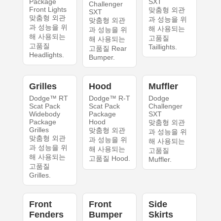
Package
SXT
Challenger
Front Lights
맞춤형 외관
SXT
맞춤형 외관
과 성능을 위
맞춤형 외관
과 성능을 위
해 사용되는
과 성능을 위
해 사용되는
고품질
해 사용되는
고품질
Taillights.
고품질 Rear
Headlights.
Bumper.
Grilles
Hood
Muffler
Dodge™ RT
Dodge™ R-T
Dodge
Scat Pack
Scat Pack
Challenger
Widebody
Package
SXT
Package
Hood
맞춤형 외관
Grilles
맞춤형 외관
과 성능을 위
맞춤형 외관
과 성능을 위
해 사용되는
과 성능을 위
해 사용되는
고품질
해 사용되는
고품질 Hood.
Muffler.
고품질
Grilles.
Front
Front
Side
Fenders
Bumper
Skirts