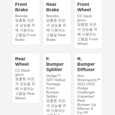
Front
Rear
Front
Brake
Brake
Wheel
Brembo
Brembo
CC black
gloss
맞춤형 외관
맞춤형 외관
맞춤형 외관
과 성능을 위
과 성능을 위
과 성능을 위
해 사용되는
해 사용되는
해 사용되는
고품질 Front
고품질 Rear
고품질 Front
Brake.
Brake.
Wheel.
Rear
F.
R.
Wheel
Bumper
Bumper
Splitter
Diffuser
CC black
gloss
Dodge™
Ikon
맞춤형 외관
SRT Hellcat
Motorsports™
과 성능을 위
Package
2015-2022
Front
Dodge
해 사용되는
Bumper
Challenger
고품질 Rear
Splitter
Unpainted
Wheel.
Rear
맞춤형 외관
Bumper Lip
과 성능을 위
Diffuser 4
해 사용되는
Fin PP