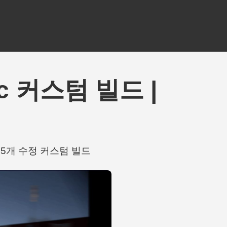
 Civic 커스텀 빌드 |
hts 포함 45개 수정 커스텀 빌드