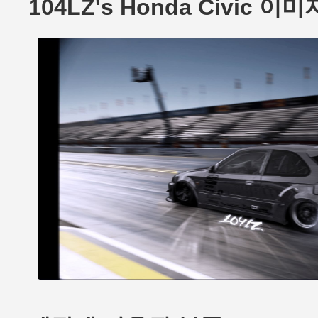
104LZ's Honda Civic 이미