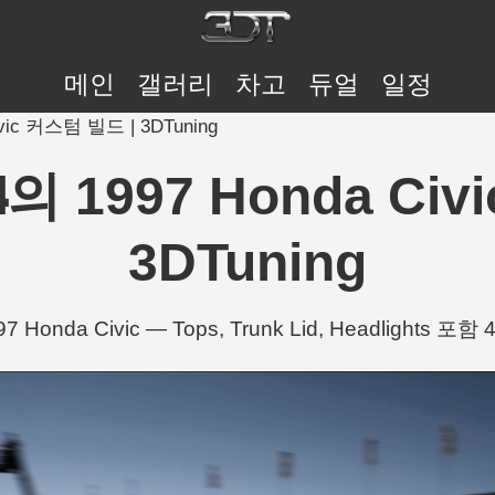
메인
갤러리
차고
듀얼
일정
nda Civic 커스텀 빌드 | 3DTuning
𝖚𝖘𝟏𝟎𝟒의 1997 Honda
3DTuning
𝟎𝟒의 1997 Honda Civic — Tops, Trunk Lid, Headlig