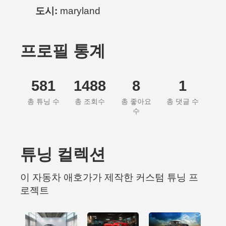
도시:
maryland
프로필 통계
581
1488
8
1
총 튜닝 수
총 조회수
총 좋아요
총 댓글 수
수
튜닝 컬렉션
이 자동차 애호가가 제작한 커스텀 튜닝 프
로젝트