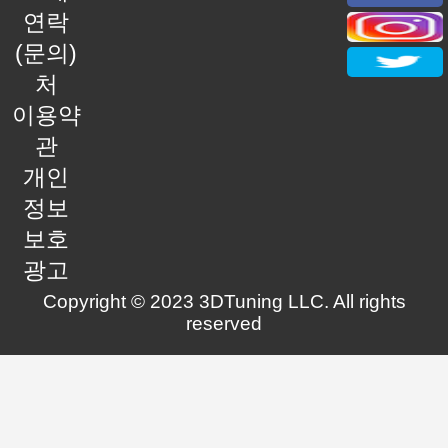
연락
(문의)
처
이용약
관
개인
정보
보호
광고
Copyright © 2023 3DTuning LLC. All rights
reserved