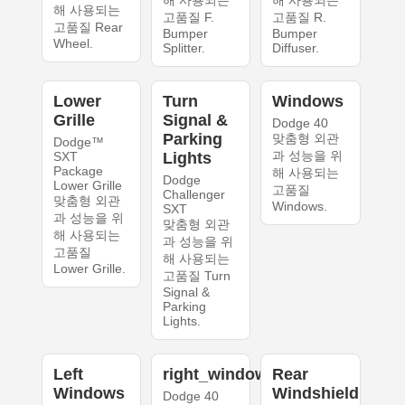
해 사용되는
해 사용되는
해 사용되는
고품질 F.
고품질 R.
고품질 Rear
Bumper
Bumper
Wheel.
Splitter.
Diffuser.
Lower
Turn
Windows
Grille
Signal &
Dodge 40
Parking
맞춤형 외관
Dodge™
과 성능을 위
SXT
Lights
Package
해 사용되는
Dodge
Lower Grille
고품질
Challenger
맞춤형 외관
Windows.
SXT
과 성능을 위
맞춤형 외관
해 사용되는
과 성능을 위
고품질
해 사용되는
Lower Grille.
고품질 Turn
Signal &
Parking
Lights.
Left
right_windows
Rear
Windows
Windshield
Dodge 40