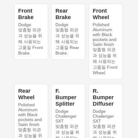
Front
Rear
Front
Brake
Brake
Wheel
Dodge
Dodge
Polished
Aluminum
맞춤형 외관
맞춤형 외관
with Black
과 성능을 위
과 성능을 위
pockets and
해 사용되는
해 사용되는
Satin finish
고품질 Front
고품질 Rear
맞춤형 외관
Brake.
Brake.
과 성능을 위
해 사용되는
고품질 Front
Wheel.
Rear
F.
R.
Wheel
Bumper
Bumper
Splitter
Diffuser
Polished
Aluminum
Dodge
Dodge
with Black
Challenger
Challenger
pockets and
SXT
SXT
Satin finish
맞춤형 외관
맞춤형 외관
맞춤형 외관
과 성능을 위
과 성능을 위
과 성능을 위