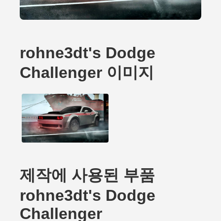
rohne3dt's Dodge
Challenger 이미지
제작에 사용된 부품
rohne3dt's Dodge
Challenger