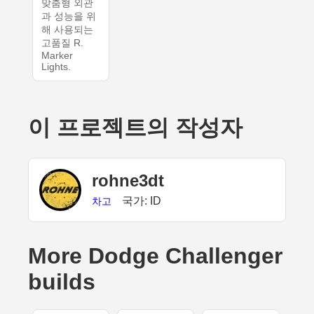
맞춤형 외관
과 성능을 위
해 사용되는
고품질 R.
Marker
Lights.
이 프로젝트의 작성자
rohne3dt
국가: ID
차고
More Dodge Challenger
builds