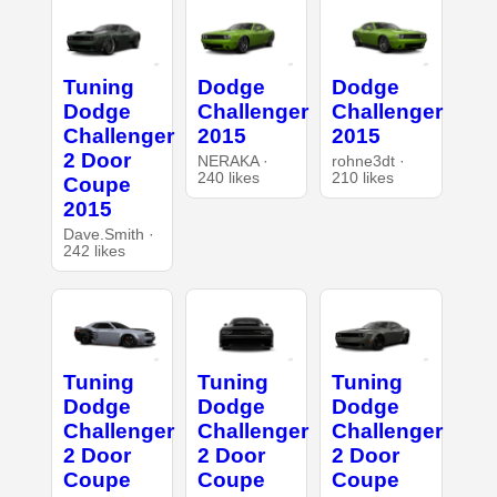
Tuning
Dodge
Dodge
Dodge
Challenger
Challenger
Challenger
2015
2015
2 Door
NERAKA ·
rohne3dt ·
240 likes
210 likes
Coupe
2015
Dave.Smith ·
242 likes
Tuning
Tuning
Tuning
Dodge
Dodge
Dodge
Challenger
Challenger
Challenger
2 Door
2 Door
2 Door
Coupe
Coupe
Coupe