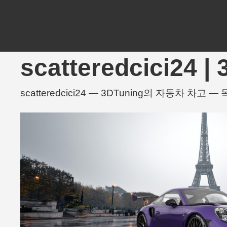
scatteredcici24
scatteredcici24 — 3DTuning의 자동차 