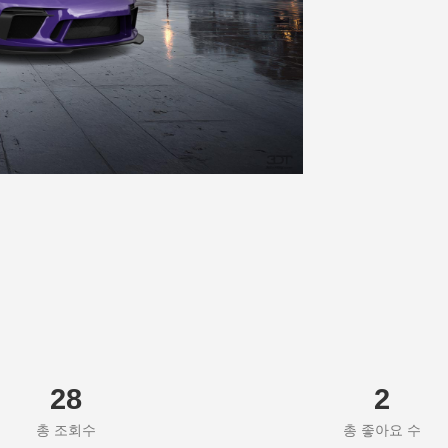
28
2
총 조회수
총 좋아요 수