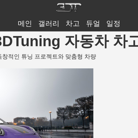
메인
갤러리
차고
듀얼
일정
 | 3DTuning 자동차 차
차고 — 독창적인 튜닝 프로젝트와 맞춤형 차량