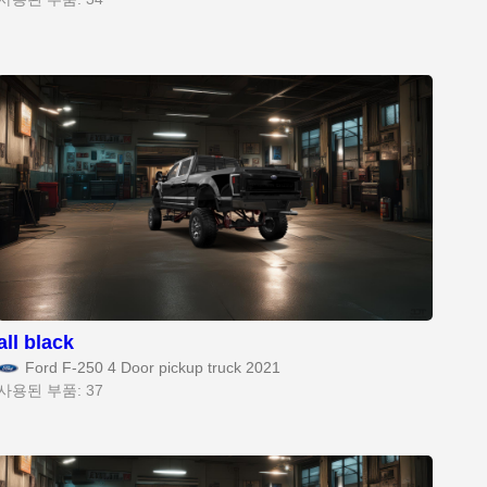
all black
Ford F-250 4 Door pickup truck 2021
사용된 부품: 37