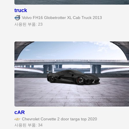
truck
Volvo FH16 Globetrotter XL Cab Truck 2013
사용된 부품: 23
cAR
Chevrolet Corvette 2 door targa top 2020
사용된 부품: 34