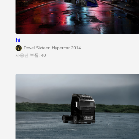
hi
Devel Sixteen Hypercar 2014
사용된 부품: 40