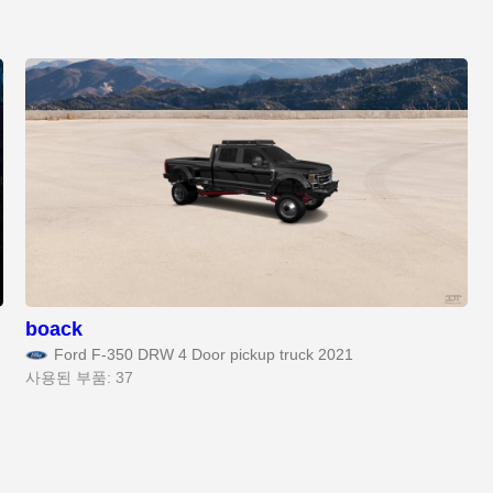
boack
Ford F-350 DRW 4 Door pickup truck 2021
사용된 부품: 37