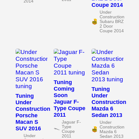
2014
Coupe 2014
Under
Construction
Subaru BRZ
2 Door
Coupe 2014
Tuning
Coming
Tuning
Soon
Under
Tuning
Jaguar F-
Construction
Under
Type Coupe
Mazda 6
Construction
2011
Sedan 2013
Porsche
Macan S
Jaguar F-
Under
Type
Construction
SUV 2016
Coupe
Mazda 6
Under
2011
Sedan 2013