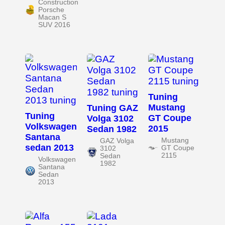
Construction
Porsche
Macan S
SUV 2016
Tuning
Mustang
Tuning GAZ
Tuning
GT Coupe
Volga 3102
Volkswagen
2015
Sedan 1982
Santana
Mustang
GAZ Volga
sedan 2013
GT Coupe
3102
2115
Sedan
Volkswagen
1982
Santana
Sedan
2013