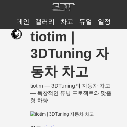
메인
갤러리
차고
듀얼
일정
tiotim |
3DTuning 자
동차 차고
tiotim — 3DTuning의 자동차 차고
— 독창적인 튜닝 프로젝트와 맞춤
형 차량