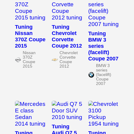
Tuning
Tuning
Nissan
Chevrolet
Tuning
370Z Coupe
Corvette
BMW 3
2015
Coupe 2012
series
(facelift)
Nissan
Chevrolet
370Z
Corvette
Coupe 2007
Coupe
Coupe
BMW 3
2015
2012
series
(facelift)
Coupe
2007
Tuning
Audi Q7 5
Tuning
Tuning