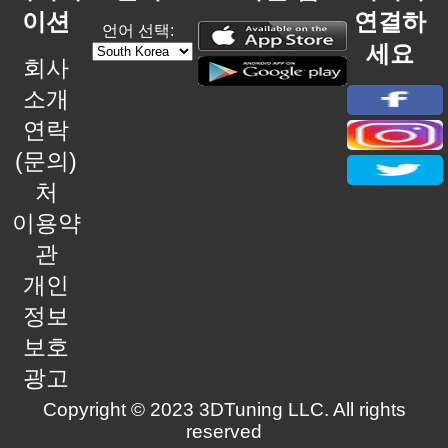
이션
연결하
언어 선택:
세요
회사
소개
연락
(문의)
처
이용약
관
개인
정보
보호
광고
Copyright © 2023 3DTuning LLC. All rights
reserved