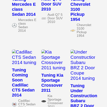
Door SUV
Mercedes E
Chevrolet
2010
class
3100
Sedan 2014
Pickup
Audi Q7 5
Door SUV
1954
Mercedes E
2010
class
Chevrolet
Sedan
3100
2014
Pickup
1954
Tuning
Coming
Tuning Kia
Soon
Sportage
Cadillac
Crossover
Tuning
CTS Sedan
2011
Under
2014
Construction
Kia
Sportage
Subaru
Cadillac
Crossover
CTS Sedan
BRZ 2 Door
2011