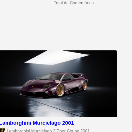
Total de Comentários
Lamborghini Murcielago 2001
Lamborghini Murcielago 2 Door Coupe 2001