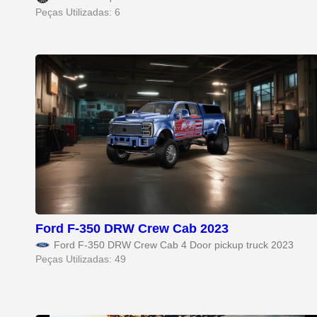
Peças Utilizadas: 6
Ford F-350 DRW Crew Cab 2023
Ford F-350 DRW Crew Cab 4 Door pickup truck 2023
Peças Utilizadas: 49