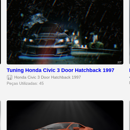
Tuning Honda Civic 3 Door Hatchback 1997
Honda Civic 3 Door Hatchback 1997
Peças Utilizadas: 45