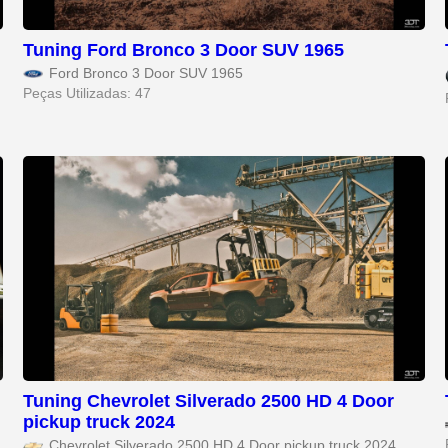
Tuning Ford Bronco 3 Door SUV 1965
Ford Bronco 3 Door SUV 1965
Peças Utilizadas: 47
Tuning Chevrolet Silverado 2500 HD 4 Door
pickup truck 2024
Chevrolet Silverado 2500 HD 4 Door pickup truck 2024