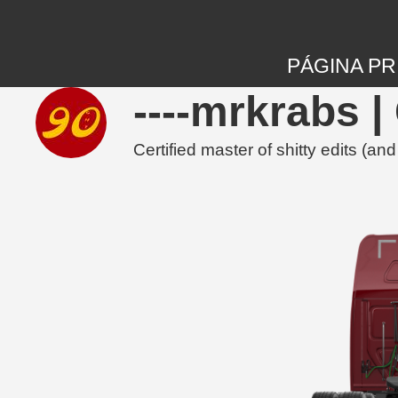
PÁGINA PR
----mrkrabs 
Certified master of shitty edits (a