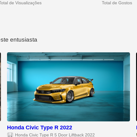
Total de Visualizações
Total de Gostos
este entusiasta
Honda Civic Type R 2022
Honda Civic Type R 5 Door Liftback 2022