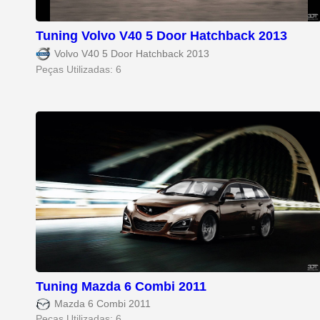
Tuning Volvo V40 5 Door Hatchback 2013
Volvo V40 5 Door Hatchback 2013
Peças Utilizadas: 6
Tuning Mazda 6 Combi 2011
Mazda 6 Combi 2011
Peças Utilizadas: 6