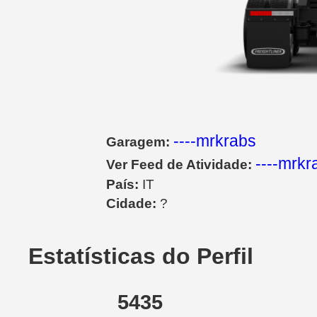
----mrkrabs
Garagem:
----mrkr
Ver Feed de Atividade:
País:
IT
Cidade:
?
Estatísticas do Perfil
5435