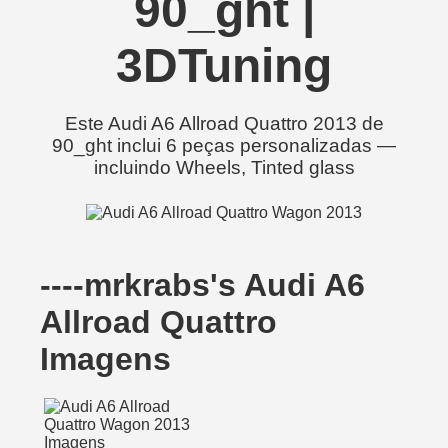
90_ght |
3DTuning
Este Audi A6 Allroad Quattro 2013 de
90_ght inclui 6 peças personalizadas —
incluindo Wheels, Tinted glass
----mrkrabs's Audi A6
Allroad Quattro
Imagens