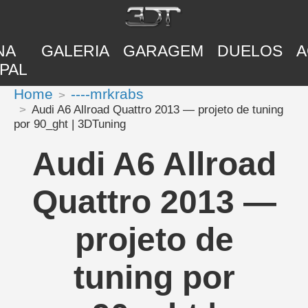
NA
GALERIA
GARAGEM
DUELOS
A
PAL
Home
----mrkrabs
Audi A6 Allroad Quattro 2013 — projeto de tuning
por 90_ght | 3DTuning
Audi A6 Allroad
Quattro 2013 —
projeto de
tuning por