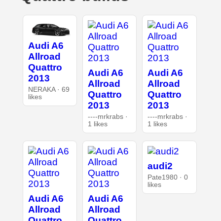
Audi A6
Allroad
Quattro
Audi A6
Audi A6
2013
Allroad
Allroad
NERAKA · 69
Quattro
Quattro
likes
2013
2013
----mrkrabs ·
----mrkrabs ·
1 likes
1 likes
audi2
Pate1980 · 0
likes
Audi A6
Audi A6
Allroad
Allroad
Quattro
Quattro