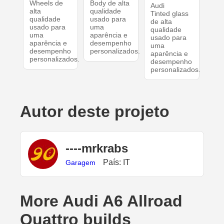
Wheels de
Body de alta
Audi
alta
qualidade
Tinted glass
qualidade
usado para
de alta
usado para
uma
qualidade
uma
aparência e
usado para
aparência e
desempenho
uma
desempenho
personalizados.
aparência e
personalizados.
desempenho
personalizados.
Autor deste projeto
----mrkrabs
País: IT
Garagem
More Audi A6 Allroad
Quattro builds