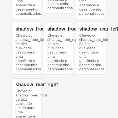
uma
uma
desempenho
aparência e
aparência e
personalizados.
desempenho
desempenho
personalizados.
personalizados.
shadow_front_left
shadow_front_right
shadow_rear_lef
Chevrolet
Chevrolet
Chevrolet
shadow_front_left
shadow_front_right
shadow_rear_left
de alta
de alta
de alta
qualidade
qualidade
qualidade
usado para
usado para
usado para
uma
uma
uma
aparência e
aparência e
aparência e
desempenho
desempenho
desempenho
personalizados.
personalizados.
personalizados.
shadow_rear_right
Chevrolet
shadow_rear_right
de alta
qualidade
usado para
uma
aparência e