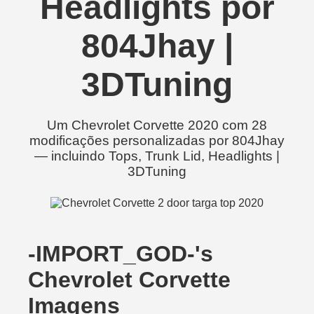
Headlights por
804Jhay |
3DTuning
Um Chevrolet Corvette 2020 com 28
modificações personalizadas por 804Jhay
— incluindo Tops, Trunk Lid, Headlights |
3DTuning
-IMPORT_GOD-'s
Chevrolet Corvette
Imagens