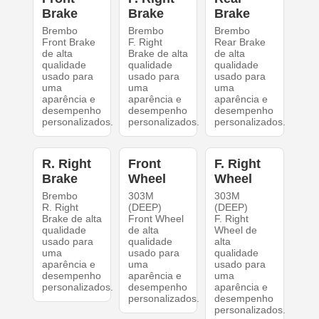
Brake
Brake
Brake
Brembo
Brembo
Brembo
Front Brake
F. Right
Rear Brake
de alta
Brake de alta
de alta
qualidade
qualidade
qualidade
usado para
usado para
usado para
uma
uma
uma
aparência e
aparência e
aparência e
desempenho
desempenho
desempenho
personalizados.
personalizados.
personalizados.
R. Right
Front
F. Right
Brake
Wheel
Wheel
Brembo
303M
303M
R. Right
(DEEP)
(DEEP)
Brake de alta
Front Wheel
F. Right
qualidade
de alta
Wheel de
usado para
qualidade
alta
uma
usado para
qualidade
aparência e
uma
usado para
desempenho
aparência e
uma
personalizados.
desempenho
aparência e
personalizados.
desempenho
personalizados.