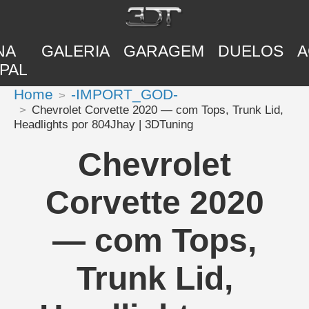
NA
GALERIA
GARAGEM
DUELOS
A
PAL
Home
-IMPORT_GOD-
Chevrolet Corvette 2020 — com Tops, Trunk Lid,
Headlights por 804Jhay | 3DTuning
Chevrolet
Corvette 2020
— com Tops,
Trunk Lid,