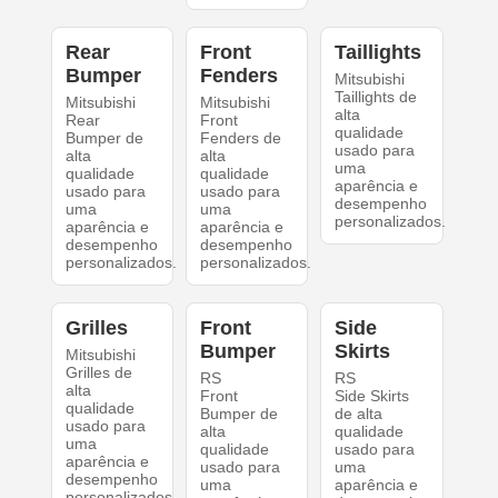
Rear
Front
Taillights
Bumper
Fenders
Mitsubishi
Taillights de
Mitsubishi
Mitsubishi
alta
Rear
Front
qualidade
Bumper de
Fenders de
usado para
alta
alta
uma
qualidade
qualidade
aparência e
usado para
usado para
desempenho
uma
uma
personalizados.
aparência e
aparência e
desempenho
desempenho
personalizados.
personalizados.
Grilles
Front
Side
Bumper
Skirts
Mitsubishi
Grilles de
RS
RS
alta
Front
Side Skirts
qualidade
Bumper de
de alta
usado para
alta
qualidade
uma
qualidade
usado para
aparência e
usado para
uma
desempenho
uma
aparência e
personalizados.