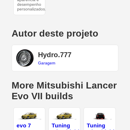
desempenho
personalizados.
Autor deste projeto
Hydro.777
Garagem
More Mitsubishi Lancer
Evo VII builds
evo 7
Tuning
Tuning