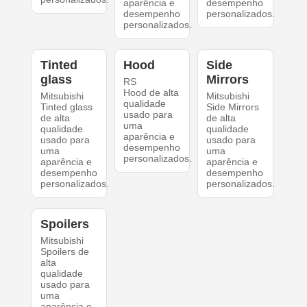
aparência e
desempenho
desempenho
personalizados.
personalizados.
Tinted
Hood
Side
glass
Mirrors
RS
Hood de alta
Mitsubishi
Mitsubishi
qualidade
Tinted glass
Side Mirrors
usado para
de alta
de alta
uma
qualidade
qualidade
aparência e
usado para
usado para
desempenho
uma
uma
personalizados.
aparência e
aparência e
desempenho
desempenho
personalizados.
personalizados.
Spoilers
Mitsubishi
Spoilers de
alta
qualidade
usado para
uma
aparência e