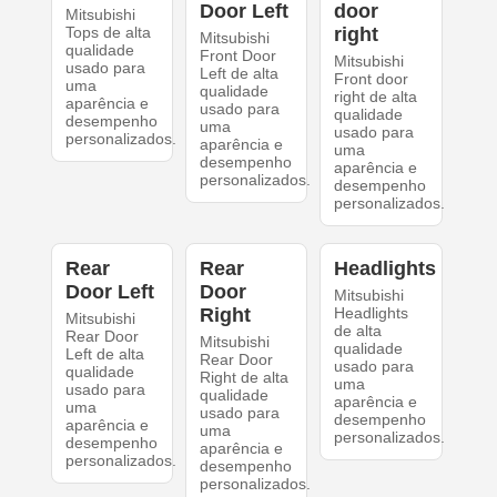
Door Left
door
Mitsubishi
Tops de alta
right
Mitsubishi
qualidade
Front Door
Mitsubishi
usado para
Left de alta
Front door
uma
qualidade
right de alta
aparência e
usado para
qualidade
desempenho
uma
usado para
personalizados.
aparência e
uma
desempenho
aparência e
personalizados.
desempenho
personalizados.
Rear
Rear
Headlights
Door Left
Door
Mitsubishi
Right
Headlights
Mitsubishi
de alta
Rear Door
Mitsubishi
qualidade
Left de alta
Rear Door
usado para
qualidade
Right de alta
uma
usado para
qualidade
aparência e
uma
usado para
desempenho
aparência e
uma
personalizados.
desempenho
aparência e
personalizados.
desempenho
personalizados.