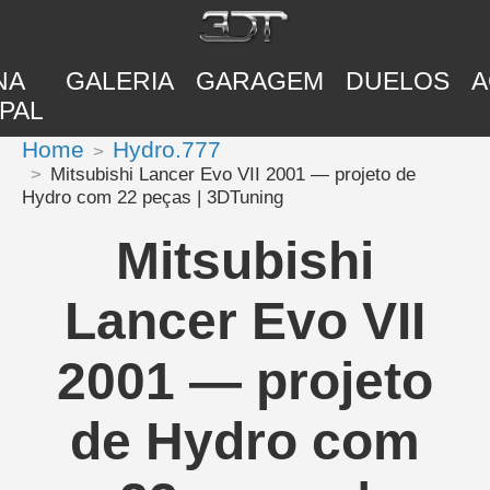
NA
GALERIA
GARAGEM
DUELOS
A
PAL
Home
Hydro.777
Mitsubishi Lancer Evo VII 2001 — projeto de
Hydro com 22 peças | 3DTuning
Mitsubishi
Lancer Evo VII
2001 — projeto
de Hydro com