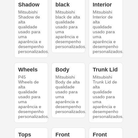
Shadow
black
Interior
Mitsubishi
Mitsubishi
Mitsubishi
Shadow de
black de alta
Interior de
alta
qualidade
alta
qualidade
usado para
qualidade
usado para
uma
usado para
uma
aparência e
uma
aparência e
desempenho
aparência e
desempenho
personalizados.
desempenho
personalizados.
personalizados.
Wheels
Body
Trunk Lid
P45
Mitsubishi
Mitsubishi
Wheels de
Body de alta
Trunk Lid de
alta
qualidade
alta
qualidade
usado para
qualidade
usado para
uma
usado para
uma
aparência e
uma
aparência e
desempenho
aparência e
desempenho
personalizados.
desempenho
personalizados.
personalizados.
Tops
Front
Front