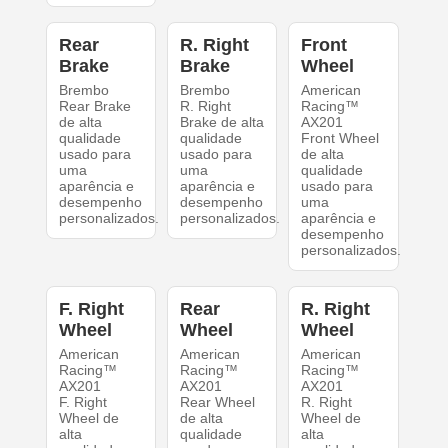
Rear
R. Right
Front
Brake
Brake
Wheel
Brembo
Brembo
American
Rear Brake
R. Right
Racing™
de alta
Brake de alta
AX201
qualidade
qualidade
Front Wheel
usado para
usado para
de alta
uma
uma
qualidade
aparência e
aparência e
usado para
desempenho
desempenho
uma
personalizados.
personalizados.
aparência e
desempenho
personalizados.
F. Right
Rear
R. Right
Wheel
Wheel
Wheel
American
American
American
Racing™
Racing™
Racing™
AX201
AX201
AX201
F. Right
Rear Wheel
R. Right
Wheel de
de alta
Wheel de
alta
qualidade
alta