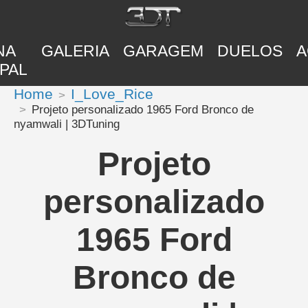
NA
GALERIA
GARAGEM
DUELOS
A
PAL
Home
I_Love_Rice
Projeto personalizado 1965 Ford Bronco de
nyamwali | 3DTuning
Projeto
personalizado
1965 Ford
Bronco de