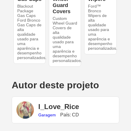
Guard
Blackout
Ford™
Package
Covers
Bronco
Gas Caps
Wipers de
Custom
Ford Bronco
alta
Wheel Guard
Gas Caps de
qualidade
Covers de
alta
usado para
alta
qualidade
uma
qualidade
usado para
aparência e
usado para
uma
desempenho
uma
aparência e
personalizados.
aparência e
desempenho
desempenho
personalizados.
personalizados.
Autor deste projeto
I_Love_Rice
País: CD
Garagem