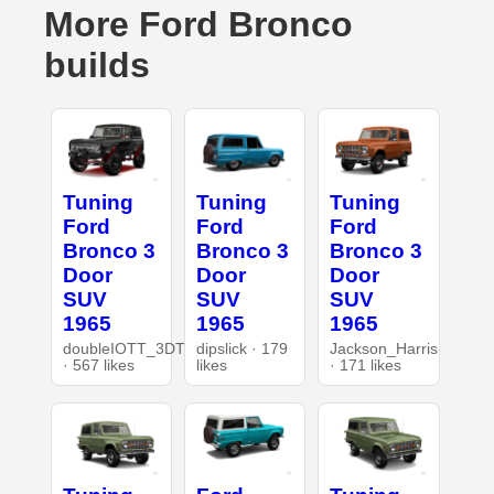
More Ford Bronco
builds
Tuning
Tuning
Tuning
Ford
Ford
Ford
Bronco 3
Bronco 3
Bronco 3
Door
Door
Door
SUV
SUV
SUV
1965
1965
1965
doubleIOTT_3DT
dipslick · 179
Jackson_Harris
· 567 likes
likes
· 171 likes