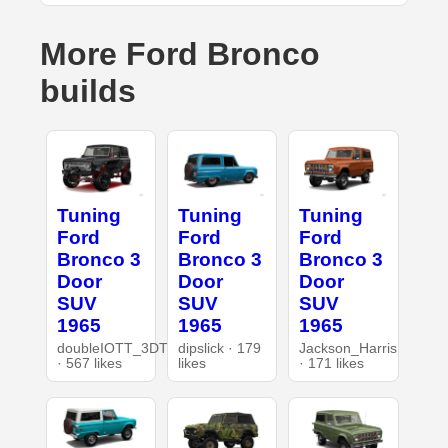
More Ford Bronco
builds
Tuning
Tuning
Tuning
Ford
Ford
Ford
Bronco 3
Bronco 3
Bronco 3
Door
Door
Door
SUV
SUV
SUV
1965
1965
1965
doubleIOTT_3DT
dipslick · 179
Jackson_Harris
· 567 likes
likes
· 171 likes