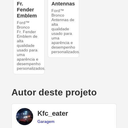
Fr.
Antennas
Fender
Ford™
Emblem
Bronco
Antennas de
Ford™
alta
Bronco
qualidade
Fr. Fender
usado para
Emblem de
uma
alta
aparência e
qualidade
desempenho
usado para
personalizados.
uma
aparência e
desempenho
personalizados.
Autor deste projeto
Kfc_eater
Garagem