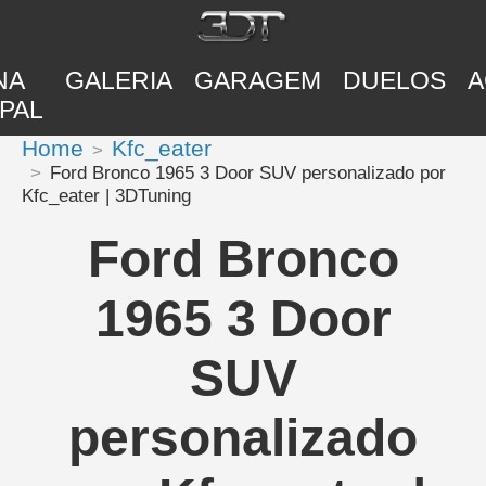
NA
GALERIA
GARAGEM
DUELOS
A
PAL
Home
Kfc_eater
Ford Bronco 1965 3 Door SUV personalizado por
Kfc_eater | 3DTuning
Ford Bronco
1965 3 Door
SUV
personalizado