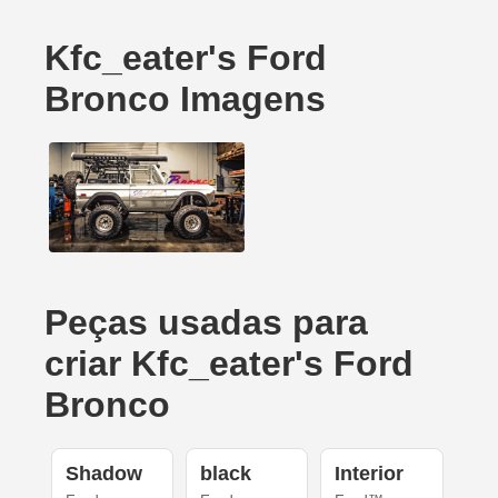
Kfc_eater's Ford
Bronco Imagens
Peças usadas para
criar Kfc_eater's Ford
Bronco
Shadow
black
Interior