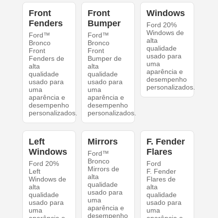
Front
Front
Windows
Fenders
Bumper
Ford 20%
Windows de
Ford™
Ford™
alta
Bronco
Bronco
qualidade
Front
Front
usado para
Fenders de
Bumper de
uma
alta
alta
aparência e
qualidade
qualidade
desempenho
usado para
usado para
personalizados.
uma
uma
aparência e
aparência e
desempenho
desempenho
personalizados.
personalizados.
Left
Mirrors
F. Fender
Windows
Flares
Ford™
Bronco
Ford 20%
Ford
Mirrors de
Left
F. Fender
alta
Windows de
Flares de
qualidade
alta
alta
usado para
qualidade
qualidade
uma
usado para
usado para
aparência e
uma
uma
desempenho