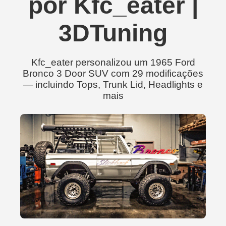
por Kfc_eater |
3DTuning
Kfc_eater personalizou um 1965 Ford
Bronco 3 Door SUV com 29 modificações
— incluindo Tops, Trunk Lid, Headlights e
mais