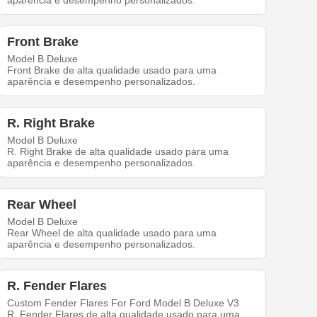
aparência e desempenho personalizados.
Front Brake
Model B Deluxe
Front Brake de alta qualidade usado para uma
aparência e desempenho personalizados.
R. Right Brake
Model B Deluxe
R. Right Brake de alta qualidade usado para uma
aparência e desempenho personalizados.
Rear Wheel
Model B Deluxe
Rear Wheel de alta qualidade usado para uma
aparência e desempenho personalizados.
R. Fender Flares
Custom Fender Flares For Ford Model B Deluxe V3
R. Fender Flares de alta qualidade usado para uma