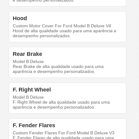
e desempenho personalizados.
Hood
Custom Motor Cover For Ford Model B Deluxe V4
Hood de alta qualidade usado para uma aparência e
desempenho personalizados.
Rear Brake
Model B Deluxe
Rear Brake de alta qualidade usado para uma
aparência e desempenho personalizados.
F. Right Wheel
Model B Deluxe
F. Right Wheel de alta qualidade usado para uma
aparência e desempenho personalizados.
F. Fender Flares
Custom Fender Flares For Ford Model B Deluxe V3
F. Fender Flares de alta qualidade usado para uma