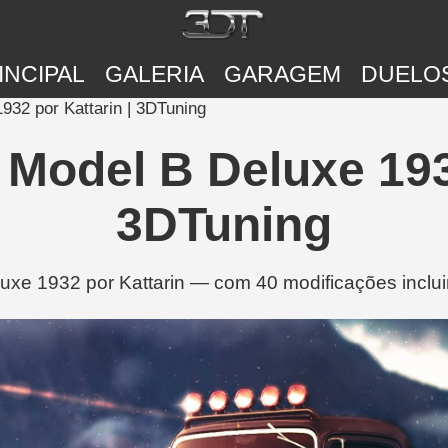
INCIPAL
GALERIA
GARAGEM
DUELO
932 por Kattarin | 3DTuning
 Model B Deluxe 1932
3DTuning
xe 1932 por Kattarin — com 40 modificações incluind