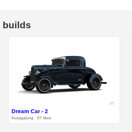
 builds
Dream Car - 2
lhutagalung · 87 likes