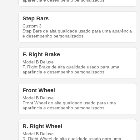
aparência e desempenho personalizados.
Step Bars
Custom 3
Step Bars de alta qualidade usado para uma aparência
e desempenho personalizados.
F. Right Brake
Model B Deluxe
F. Right Brake de alta qualidade usado para uma
aparência e desempenho personalizados.
Front Wheel
Model B Deluxe
Front Wheel de alta qualidade usado para uma
aparência e desempenho personalizados.
R. Right Wheel
Model B Deluxe
R. Right Wheel de alta qualidade usado para uma