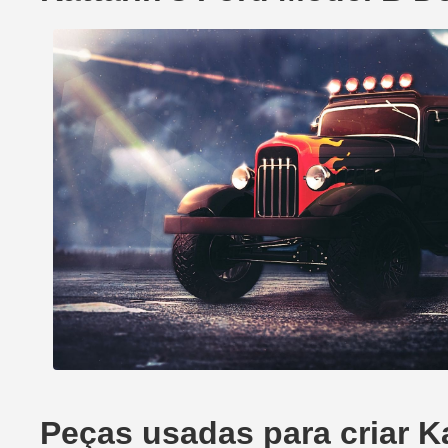
Peças usadas para criar K