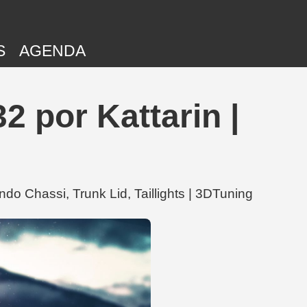
S
AGENDA
 por Kattarin |
o Chassi, Trunk Lid, Taillights | 3DTuning