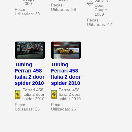
240Z 3
2000
Peças
Door
Peças
Utilizadas: 36
Coupe
Utilizadas: 39
1969
Peças
Utilizadas: 42
Tuning
Tuning
Ferrari 458
Ferrari 458
Italia 2 door
Italia 2 door
spider 2010
spider 2010
Ferrari 458
Ferrari 458
Italia 2 door
Italia 2 door
spider 2010
spider 2010
Peças
Peças
Utilizadas: 26
Utilizadas: 26