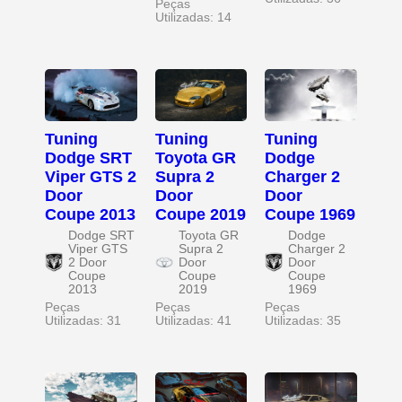
Peças
Utilizadas: 14
Tuning
Tuning
Tuning
Dodge SRT
Toyota GR
Dodge
Viper GTS 2
Supra 2
Charger 2
Door
Door
Door
Coupe 2013
Coupe 2019
Coupe 1969
Dodge SRT
Toyota GR
Dodge
Viper GTS
Supra 2
Charger 2
2 Door
Door
Door
Coupe
Coupe
Coupe
2013
2019
1969
Peças
Peças
Peças
Utilizadas: 31
Utilizadas: 41
Utilizadas: 35