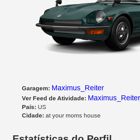
Maximus_Reiter
Garagem:
Maximus_Reiter
Ver Feed de Atividade:
País:
US
Cidade:
at your moms house
Estatísticas do Perfil