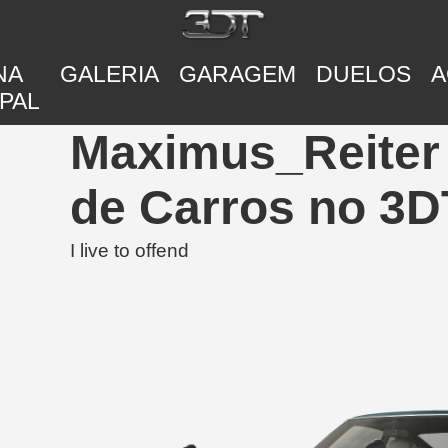
NA
GALERIA
GARAGEM
DUELOS
A
PAL
Maximus_Reiter
de Carros no 3D
I live to offend