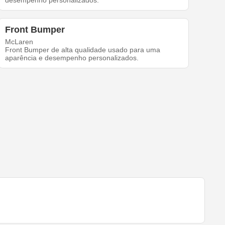
desempenho personalizados.
Front Bumper
McLaren
Front Bumper de alta qualidade usado para uma
aparência e desempenho personalizados.