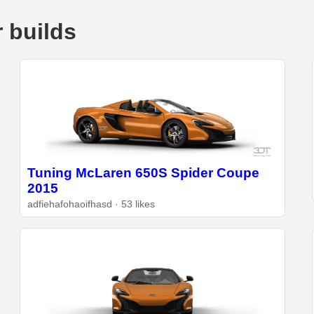
 builds
Tuning McLaren 650S Spider Coupe
2015
adfiehafohaoifhasd · 53 likes