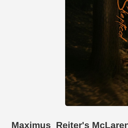
Maximus_Reiter's McLaren