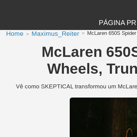
PÁGINA PR
Home
Maximus_Reiter
McLaren 650S Spider 
McLaren 650
Wheels, Trun
Vê como SKEPTICAL transformou um McLaren 6