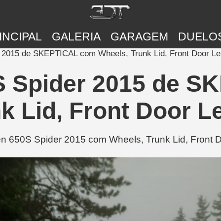
INCIPAL
GALERIA
GARAGEM
DUELO
2015 de SKEPTICAL com Wheels, Trunk Lid, Front Door Lef
S Spider 2015 de S
k Lid, Front Door Le
50S Spider 2015 com Wheels, Trunk Lid, Front Doo