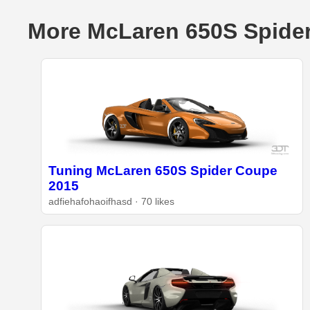
More McLaren 650S Spider
Tuning McLaren 650S Spider Coupe
2015
adfiehafohaoifhasd · 70 likes