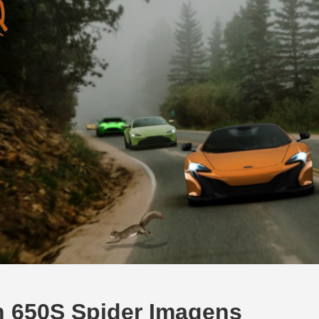
 650S Spider Imagens