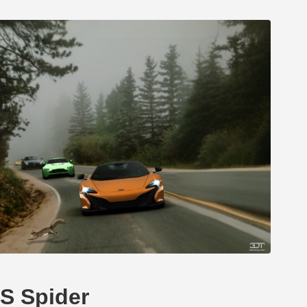
S Spider