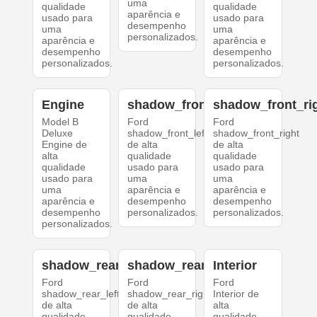
uma
qualidade
qualidade
aparência e
usado para
usado para
desempenho
uma
uma
personalizados.
aparência e
aparência e
desempenho
desempenho
personalizados.
personalizados.
Engine
shadow_front_left
shadow_front_ri
Model B
Ford
Ford
Deluxe
shadow_front_left
shadow_front_right
Engine de
de alta
de alta
alta
qualidade
qualidade
qualidade
usado para
usado para
usado para
uma
uma
uma
aparência e
aparência e
aparência e
desempenho
desempenho
desempenho
personalizados.
personalizados.
personalizados.
shadow_rear_left
shadow_rear_right
Interior
Ford
Ford
Ford
shadow_rear_left
shadow_rear_right
Interior de
de alta
de alta
alta
qualidade
qualidade
qualidade