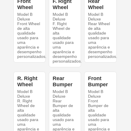
Front
F. Right
Rear
Wheel
Wheel
Wheel
Model B
Model B
Model B
Deluxe
Deluxe
Deluxe
Front Wheel
F. Right
Rear Wheel
de alta
Wheel de
de alta
qualidade
alta
qualidade
usado para
qualidade
usado para
uma
usado para
uma
aparência e
uma
aparência e
desempenho
aparência e
desempenho
personalizados.
desempenho
personalizados.
personalizados.
R. Right
Rear
Front
Wheel
Bumper
Bumper
Model B
Model B
Model B
Deluxe
Deluxe
Deluxe
R. Right
Rear
Front
Wheel de
Bumper de
Bumper de
alta
alta
alta
qualidade
qualidade
qualidade
usado para
usado para
usado para
uma
uma
uma
aparência e
aparência e
aparência e