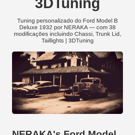
3DTuning
Tuning personalizado do Ford Model B
Deluxe 1932 por NERAKA — com 38
modificações incluindo Chassi, Trunk Lid,
Taillights | 3DTuning
NERAKA's Ford Model