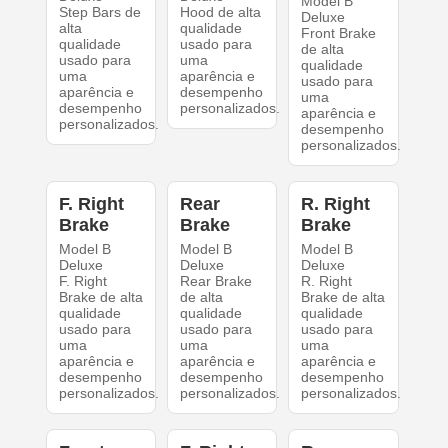
Model B
Step Bars de
Hood de alta
Deluxe
alta
qualidade
Front Brake
qualidade
usado para
de alta
usado para
uma
qualidade
uma
aparência e
usado para
aparência e
desempenho
uma
desempenho
personalizados.
aparência e
personalizados.
desempenho
personalizados.
F. Right
Rear
R. Right
Brake
Brake
Brake
Model B
Model B
Model B
Deluxe
Deluxe
Deluxe
F. Right
Rear Brake
R. Right
Brake de alta
de alta
Brake de alta
qualidade
qualidade
qualidade
usado para
usado para
usado para
uma
uma
uma
aparência e
aparência e
aparência e
desempenho
desempenho
desempenho
personalizados.
personalizados.
personalizados.