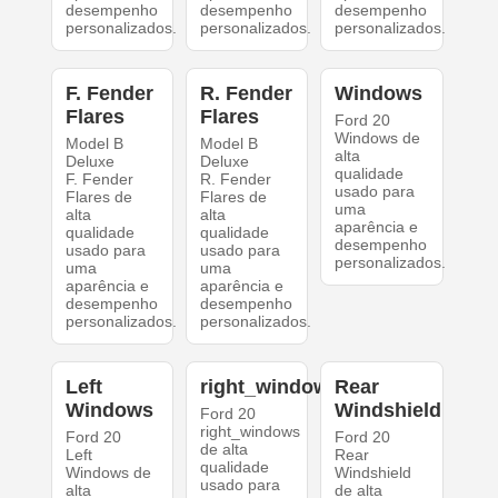
desempenho
desempenho
desempenho
personalizados.
personalizados.
personalizados.
F. Fender
R. Fender
Windows
Flares
Flares
Ford 20
Windows de
Model B
Model B
alta
Deluxe
Deluxe
qualidade
F. Fender
R. Fender
usado para
Flares de
Flares de
uma
alta
alta
aparência e
qualidade
qualidade
desempenho
usado para
usado para
personalizados.
uma
uma
aparência e
aparência e
desempenho
desempenho
personalizados.
personalizados.
Left
right_windows
Rear
Windows
Windshield
Ford 20
right_windows
Ford 20
Ford 20
de alta
Left
Rear
qualidade
Windows de
Windshield
usado para
alta
de alta