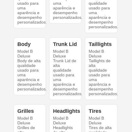
usado para
uma
qualidade
uma
aparência e
usado para
aparência e
desempenho
uma
desempenho
personalizados.
aparência e
personalizados.
desempenho
personalizados.
Body
Trunk Lid
Taillights
Model B
Model B
Model B
Deluxe
Deluxe
Deluxe
Body de alta
Trunk Lid de
Taillights de
qualidade
alta
alta
usado para
qualidade
qualidade
uma
usado para
usado para
aparência e
uma
uma
desempenho
aparência e
aparência e
personalizados.
desempenho
desempenho
personalizados.
personalizados.
Grilles
Headlights
Tires
Model B
Model B
Model B
Deluxe
Deluxe
Deluxe
Grilles de
Headlights
Tires de alta