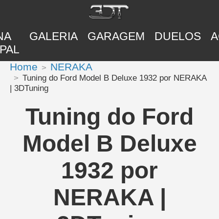
NA
GALERIA
GARAGEM
DUELOS
A
PAL
Home
NERAKA
Tuning do Ford Model B Deluxe 1932 por NERAKA
| 3DTuning
Tuning do Ford
Model B Deluxe
1932 por
NERAKA |