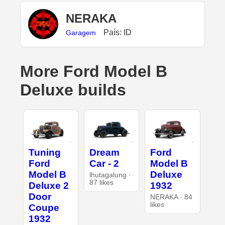
NERAKA
País: ID
Garagem
More Ford Model B
Deluxe builds
Tuning
Dream
Ford
Ford
Car - 2
Model B
Model B
Deluxe
lhutagalung ·
87 likes
Deluxe 2
1932
Door
NERAKA · 84
likes
Coupe
1932