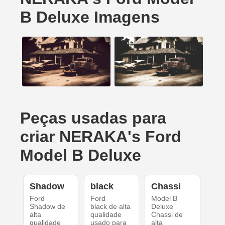
B Deluxe Imagens
Peças usadas para
criar NERAKA's Ford
Model B Deluxe
Shadow
black
Chassi
Ford
Ford
Model B
Shadow de
black de alta
Deluxe
alta
qualidade
Chassi de
qualidade
usado para
alta