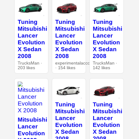
Tuning
Tuning
Tuning
Mitsubishi
Mitsubishi
Mitsubishi
Lancer
Lancer
Lancer
Evolution
Evolution
Evolution
X Sedan
X Sedan
X Sedan
2008
2008
2008
TrucksMan ·
experimentalaccount
TrucksMan ·
203 likes
· 154 likes
142 likes
Tuning
Tuning
Mitsubishi
Mitsubishi
Lancer
Lancer
Mitsubishi
Evolution
Evolution
Lancer
X Sedan
X Sedan
Evolution
2008
2008