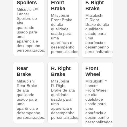
Spoilers
Front
F. Right
Brake
Brake
Mitsubishi™
Lancer
Mitsubishi
Mitsubishi
Spoilers de
Front Brake
F. Right
alta
de alta
Brake de alta
qualidade
qualidade
qualidade
usado para
usado para
usado para
uma
uma
uma
aparência e
aparência e
aparência e
desempenho
desempenho
desempenho
personalizados.
personalizados.
personalizados.
Rear
R. Right
Front
Brake
Brake
Wheel
Mitsubishi
Mitsubishi
Mitsubishi™
Rear Brake
R. Right
Lancer
de alta
Brake de alta
Front Wheel
qualidade
qualidade
de alta
usado para
usado para
qualidade
uma
uma
usado para
aparência e
aparência e
uma
desempenho
desempenho
aparência e
personalizados.
personalizados.
desempenho
personalizados.