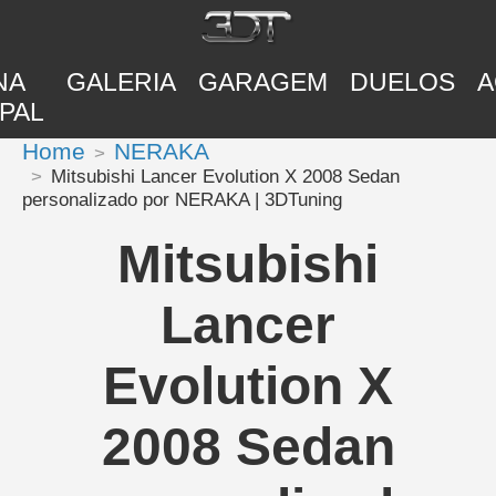
NA
GALERIA
GARAGEM
DUELOS
A
PAL
Home
NERAKA
Mitsubishi Lancer Evolution X 2008 Sedan
personalizado por NERAKA | 3DTuning
Mitsubishi
Lancer
Evolution X
2008 Sedan