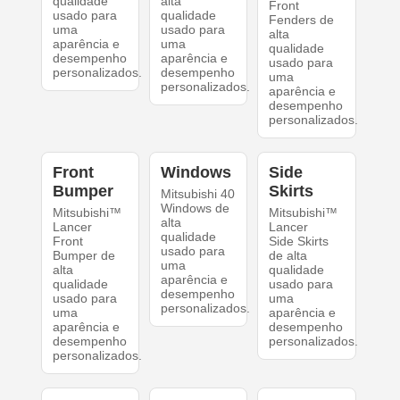
qualidade
alta
Front
usado para
qualidade
Fenders de
uma
usado para
alta
aparência e
uma
qualidade
desempenho
aparência e
usado para
personalizados.
desempenho
uma
personalizados.
aparência e
desempenho
personalizados.
Front
Windows
Side
Bumper
Skirts
Mitsubishi 40
Windows de
Mitsubishi™
Mitsubishi™
alta
Lancer
Lancer
qualidade
Front
Side Skirts
usado para
Bumper de
de alta
uma
alta
qualidade
aparência e
qualidade
usado para
desempenho
usado para
uma
personalizados.
uma
aparência e
aparência e
desempenho
desempenho
personalizados.
personalizados.