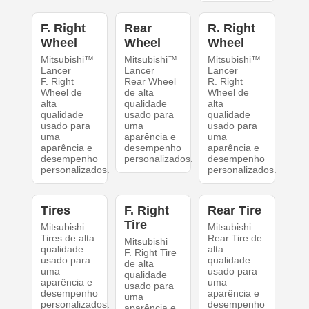
F. Right
Rear
R. Right
Wheel
Wheel
Wheel
Mitsubishi™
Mitsubishi™
Mitsubishi™
Lancer
Lancer
Lancer
F. Right
Rear Wheel
R. Right
Wheel de
de alta
Wheel de
alta
qualidade
alta
qualidade
usado para
qualidade
usado para
uma
usado para
uma
aparência e
uma
aparência e
desempenho
aparência e
desempenho
personalizados.
desempenho
personalizados.
personalizados.
Tires
F. Right
Rear Tire
Tire
Mitsubishi
Mitsubishi
Tires de alta
Rear Tire de
Mitsubishi
qualidade
alta
F. Right Tire
usado para
qualidade
de alta
uma
usado para
qualidade
aparência e
uma
usado para
desempenho
aparência e
uma
personalizados.
desempenho
aparência e