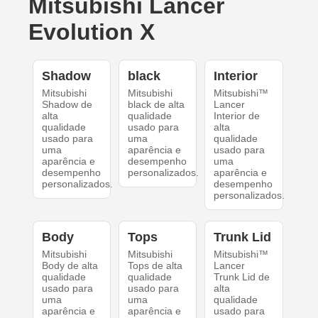
Mitsubishi Lancer
Evolution X
Shadow
black
Interior
Mitsubishi
Mitsubishi
Mitsubishi™
Shadow de
black de alta
Lancer
alta
qualidade
Interior de
qualidade
usado para
alta
usado para
uma
qualidade
uma
aparência e
usado para
aparência e
desempenho
uma
desempenho
personalizados.
aparência e
personalizados.
desempenho
personalizados.
Body
Tops
Trunk Lid
Mitsubishi
Mitsubishi
Mitsubishi™
Body de alta
Tops de alta
Lancer
qualidade
qualidade
Trunk Lid de
usado para
usado para
alta
uma
uma
qualidade
aparência e
aparência e
usado para