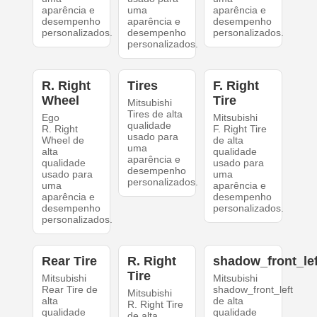
aparência e
uma
aparência e
desempenho
aparência e
desempenho
personalizados.
desempenho
personalizados.
personalizados.
R. Right
Tires
F. Right
Wheel
Tire
Mitsubishi
Tires de alta
Ego
Mitsubishi
qualidade
R. Right
F. Right Tire
usado para
Wheel de
de alta
uma
alta
qualidade
aparência e
qualidade
usado para
desempenho
usado para
uma
personalizados.
uma
aparência e
aparência e
desempenho
desempenho
personalizados.
personalizados.
Rear Tire
R. Right
shadow_front_lef
Tire
Mitsubishi
Mitsubishi
Rear Tire de
shadow_front_left
Mitsubishi
alta
de alta
R. Right Tire
qualidade
qualidade
de alta