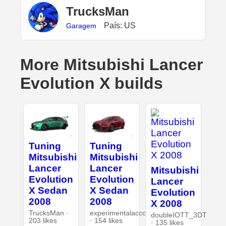
TrucksMan
País: US
Garagem
More Mitsubishi Lancer
Evolution X builds
Tuning
Tuning
Mitsubishi
Mitsubishi
Lancer
Lancer
Mitsubishi
Evolution
Evolution
Lancer
X Sedan
X Sedan
Evolution
2008
2008
X 2008
TrucksMan ·
experimentalaccount
doubleIOTT_3DT
203 likes
· 154 likes
· 135 likes