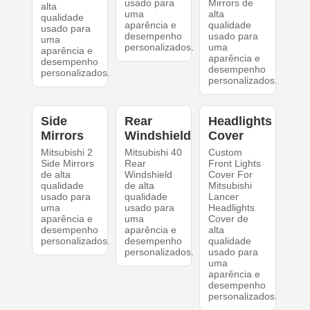
usado para
Mirrors de
alta
uma
alta
qualidade
aparência e
qualidade
usado para
desempenho
usado para
uma
personalizados.
uma
aparência e
aparência e
desempenho
desempenho
personalizados.
personalizados.
Side
Rear
Headlights
Mirrors
Windshield
Cover
Mitsubishi 2
Mitsubishi 40
Custom
Side Mirrors
Rear
Front Lights
de alta
Windshield
Cover For
qualidade
de alta
Mitsubishi
usado para
qualidade
Lancer
uma
usado para
Headlights
aparência e
uma
Cover de
desempenho
aparência e
alta
personalizados.
desempenho
qualidade
personalizados.
usado para
uma
aparência e
desempenho
personalizados.