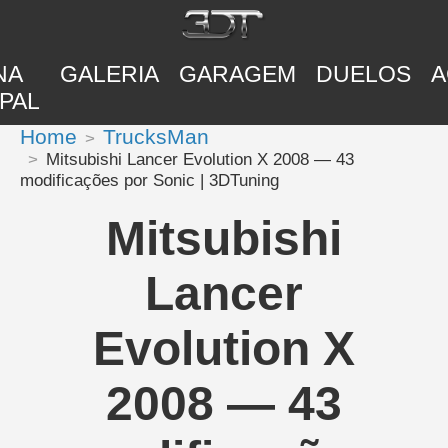
NA
GALERIA
GARAGEM
DUELOS
A
PAL
Home
TrucksMan
Mitsubishi Lancer Evolution X 2008 — 43
modificações por Sonic | 3DTuning
Mitsubishi
Lancer
Evolution X
2008 — 43