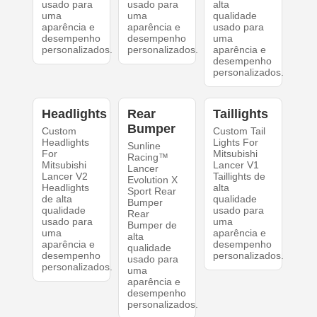
usado para
usado para
alta
uma
uma
qualidade
aparência e
aparência e
usado para
desempenho
desempenho
uma
personalizados.
personalizados.
aparência e
desempenho
personalizados.
Headlights
Rear
Taillights
Bumper
Custom
Custom Tail
Headlights
Lights For
Sunline
For
Mitsubishi
Racing™
Mitsubishi
Lancer V1
Lancer
Lancer V2
Taillights de
Evolution X
Headlights
alta
Sport Rear
de alta
qualidade
Bumper
qualidade
usado para
Rear
usado para
uma
Bumper de
uma
aparência e
alta
aparência e
desempenho
qualidade
desempenho
personalizados.
usado para
personalizados.
uma
aparência e
desempenho
personalizados.