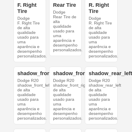
F. Right
Rear Tire
R. Right
Tire
Tire
Dodge
Rear Tire de
Dodge
Dodge
alta
F. Right Tire
R. Right Tire
qualidade
de alta
de alta
usado para
qualidade
qualidade
uma
usado para
usado para
aparência e
uma
uma
desempenho
aparência e
aparência e
personalizados.
desempenho
desempenho
personalizados.
personalizados.
shadow_front_left
shadow_front_right
shadow_rear_lef
Dodge R20
Dodge R20
Dodge R20
shadow_front_left
shadow_front_right
shadow_rear_left
de alta
de alta
de alta
qualidade
qualidade
qualidade
usado para
usado para
usado para
uma
uma
uma
aparência e
aparência e
aparência e
desempenho
desempenho
desempenho
personalizados.
personalizados.
personalizados.