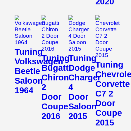
2020
Tuning
Tuning
Tuning
Volkswagen
Tuning
Bugatti
Dodge
Beetle
Chevrole
Chiron
Charger
Saloon
Corvette
2
4
1964
C7 2
Door
Door
Door
Coupe
Saloon
Coupe
2016
2015
2015