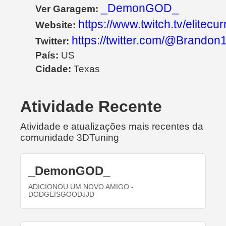
_DemonGOD_
Ver Garagem:
https://www.twitch.tv/elitecu
Website:
https://twitter.com/@Brando
Twitter:
País:
US
Cidade:
Texas
Atividade Recente
Atividade e atualizações mais recentes da
comunidade 3DTuning
_DemonGOD_
ADICIONOU UM NOVO AMIGO
-
DODGEISGOODJJD