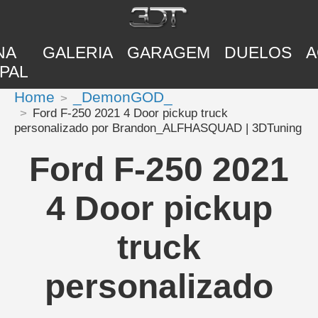
NA
GALERIA
GARAGEM
DUELOS
A
PAL
Home
_DemonGOD_
Ford F-250 2021 4 Door pickup truck
personalizado por Brandon_ALFHASQUAD | 3DTuning
Ford F-250 2021
4 Door pickup
truck
personalizado