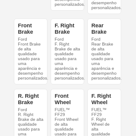
desempenho
personalizados.
personalizados.
Front
F. Right
Rear
Brake
Brake
Brake
Ford
Ford
Ford
Front Brake
F. Right
Rear Brake
de alta
Brake de alta
de alta
qualidade
qualidade
qualidade
usado para
usado para
usado para
uma
uma
uma
aparência e
aparência e
aparência e
desempenho
desempenho
desempenho
personalizados.
personalizados.
personalizados.
R. Right
Front
F. Right
Brake
Wheel
Wheel
Ford
FUEL™
FUEL™
R. Right
FF29
FF29
Brake de alta
Front Wheel
F. Right
qualidade
de alta
Wheel de
usado para
qualidade
alta
uma
usado para
qualidade