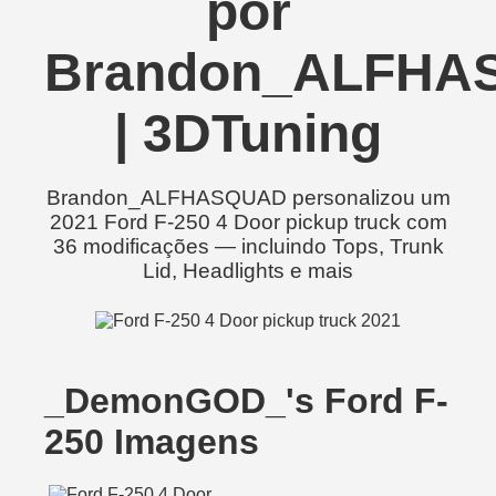
por
Brandon_ALFHA
| 3DTuning
Brandon_ALFHASQUAD personalizou um
2021 Ford F-250 4 Door pickup truck com
36 modificações — incluindo Tops, Trunk
Lid, Headlights e mais
_DemonGOD_'s Ford F-
250 Imagens