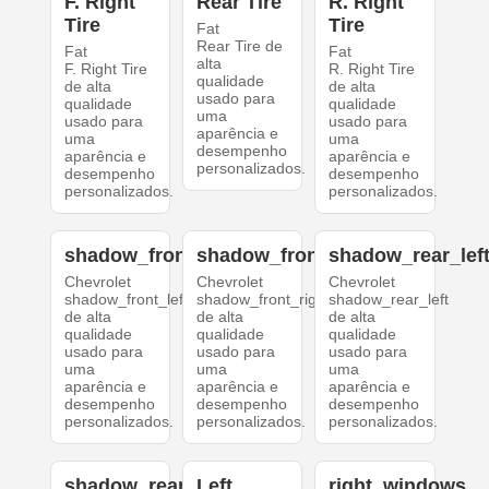
F. Right
Rear Tire
R. Right
Tire
Tire
Fat
Rear Tire de
Fat
Fat
alta
F. Right Tire
R. Right Tire
qualidade
de alta
de alta
usado para
qualidade
qualidade
uma
usado para
usado para
aparência e
uma
uma
desempenho
aparência e
aparência e
personalizados.
desempenho
desempenho
personalizados.
personalizados.
shadow_front_left
shadow_front_right
shadow_rear_lef
Chevrolet
Chevrolet
Chevrolet
shadow_front_left
shadow_front_right
shadow_rear_left
de alta
de alta
de alta
qualidade
qualidade
qualidade
usado para
usado para
usado para
uma
uma
uma
aparência e
aparência e
aparência e
desempenho
desempenho
desempenho
personalizados.
personalizados.
personalizados.
shadow_rear_right
Left
right_windows