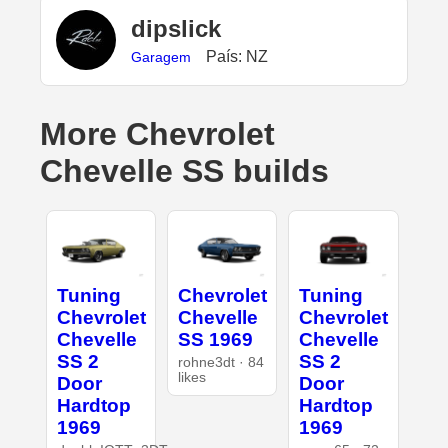
dipslick
País: NZ
Garagem
More Chevrolet
Chevelle SS builds
Tuning
Chevrolet
Tuning
Chevrolet
Chevelle
Chevrolet
Chevelle
SS 1969
Chevelle
SS 2
SS 2
rohne3dt · 84
likes
Door
Door
Hardtop
Hardtop
1969
1969