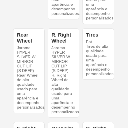
aparência e
uma
desempenho
aparência e
personalizados.
desempenho
personalizados.
Rear
R. Right
Tires
Wheel
Wheel
Fat
Tires de alta
Jarama
Jarama
qualidade
HYPER
HYPER
usado para
SILVER W
SILVER W
uma
MIRROR
MIRROR
aparência e
CUT LIP
CUT LIP
desempenho
(S.DEEP)
(S.DEEP)
personalizados.
Rear Wheel
R. Right
de alta
Wheel de
qualidade
alta
usado para
qualidade
uma
usado para
aparência e
uma
desempenho
aparência e
personalizados.
desempenho
personalizados.