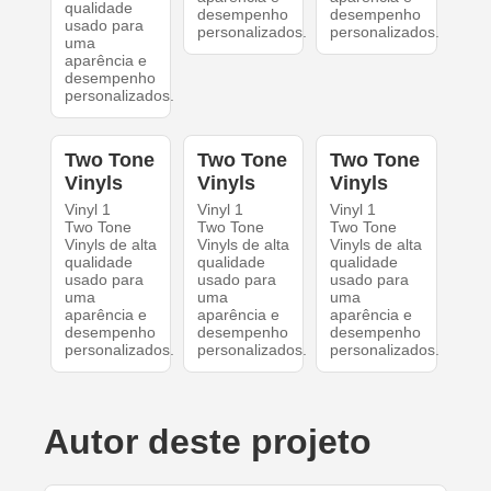
qualidade
desempenho
desempenho
usado para
personalizados.
personalizados.
uma
aparência e
desempenho
personalizados.
Two Tone
Two Tone
Two Tone
Vinyls
Vinyls
Vinyls
Vinyl 1
Vinyl 1
Vinyl 1
Two Tone
Two Tone
Two Tone
Vinyls de alta
Vinyls de alta
Vinyls de alta
qualidade
qualidade
qualidade
usado para
usado para
usado para
uma
uma
uma
aparência e
aparência e
aparência e
desempenho
desempenho
desempenho
personalizados.
personalizados.
personalizados.
Autor deste projeto