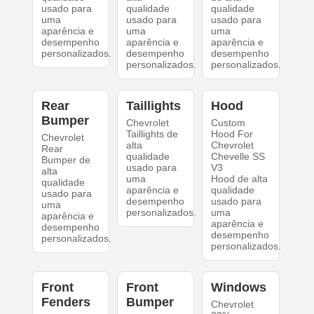
usado para
qualidade
qualidade
uma
usado para
usado para
aparência e
uma
uma
desempenho
aparência e
aparência e
personalizados.
desempenho
desempenho
personalizados.
personalizados.
Rear
Taillights
Hood
Bumper
Chevrolet
Custom
Taillights de
Hood For
Chevrolet
alta
Chevrolet
Rear
qualidade
Chevelle SS
Bumper de
usado para
V3
alta
uma
Hood de alta
qualidade
aparência e
qualidade
usado para
desempenho
usado para
uma
personalizados.
uma
aparência e
aparência e
desempenho
desempenho
personalizados.
personalizados.
Front
Front
Windows
Fenders
Bumper
Chevrolet