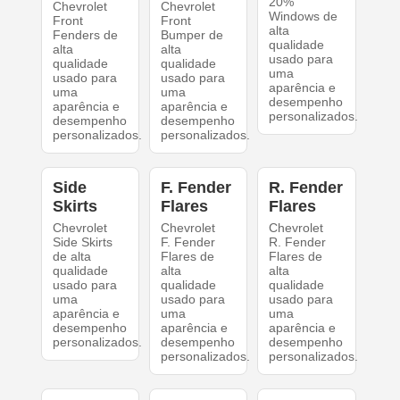
20%
Chevrolet
Chevrolet
Windows de
Front
Front
alta
Fenders de
Bumper de
qualidade
alta
alta
usado para
qualidade
qualidade
uma
usado para
usado para
aparência e
uma
uma
desempenho
aparência e
aparência e
personalizados.
desempenho
desempenho
personalizados.
personalizados.
Side
F. Fender
R. Fender
Skirts
Flares
Flares
Chevrolet
Chevrolet
Chevrolet
Side Skirts
F. Fender
R. Fender
de alta
Flares de
Flares de
qualidade
alta
alta
usado para
qualidade
qualidade
uma
usado para
usado para
aparência e
uma
uma
desempenho
aparência e
aparência e
personalizados.
desempenho
desempenho
personalizados.
personalizados.