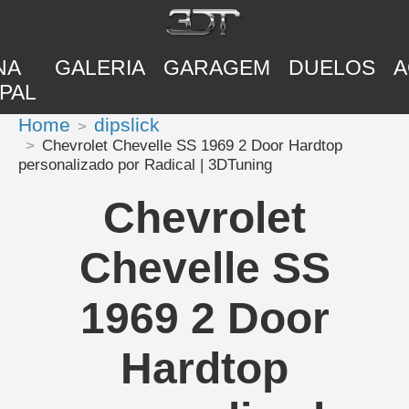
NA
GALERIA
GARAGEM
DUELOS
A
PAL
Home
dipslick
Chevrolet Chevelle SS 1969 2 Door Hardtop
personalizado por Radical | 3DTuning
Chevrolet
Chevelle SS
1969 2 Door
Hardtop