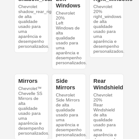
Windows
Chevrolet
Chevrolet
shadow_rear_right
20%
Chevrolet
de alta
right_windows
20%
qualidade
de alta
Left
usado para
qualidade
Windows de
uma
usado para
alta
aparência e
uma
qualidade
desempenho
aparência e
usado para
personalizados.
desempenho
uma
personalizados.
aparência e
desempenho
personalizados.
Mirrors
Side
Rear
Mirrors
Windshield
Chevrolet™
Chevelle SS
Chevrolet
Chevrolet
Mirrors de
Side Mirrors
20%
alta
de alta
Rear
qualidade
qualidade
Windshield
usado para
usado para
de alta
uma
uma
qualidade
aparência e
aparência e
usado para
desempenho
desempenho
uma
personalizados.
personalizados.
aparência e