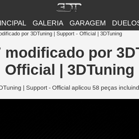
INCIPAL
GALERIA
GARAGEM
DUELO
ificado por 3DTuning | Support - Official | 3DTuning
 modificado por 3DT
Official | 3DTuning
uning | Support - Official aplicou 58 peças incluin