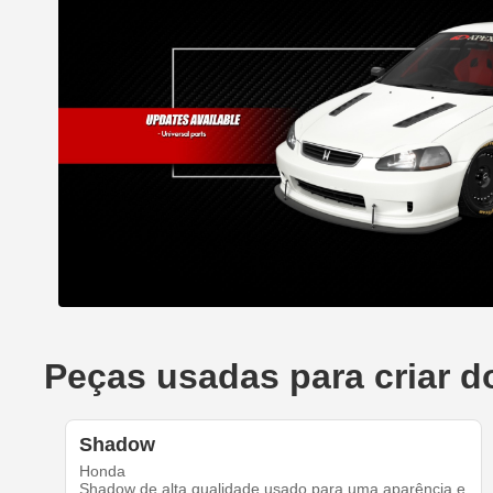
Peças usadas para criar 
Shadow
Honda
Shadow de alta qualidade usado para uma aparência e