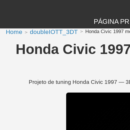
PÁGINA PR
Home
doubleIOTT_3DT
Honda Civic 1997 mod
Honda Civic 1997
Projeto de tuning Honda Civic 1997 — 3DT