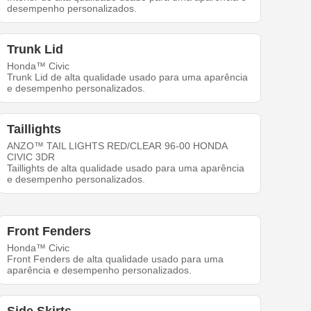
desempenho personalizados.
Trunk Lid
Honda™ Civic
Trunk Lid de alta qualidade usado para uma aparência
e desempenho personalizados.
Taillights
ANZO™ TAIL LIGHTS RED/CLEAR 96-00 HONDA
CIVIC 3DR
Taillights de alta qualidade usado para uma aparência
e desempenho personalizados.
Front Fenders
Honda™ Civic
Front Fenders de alta qualidade usado para uma
aparência e desempenho personalizados.
Side Skirts