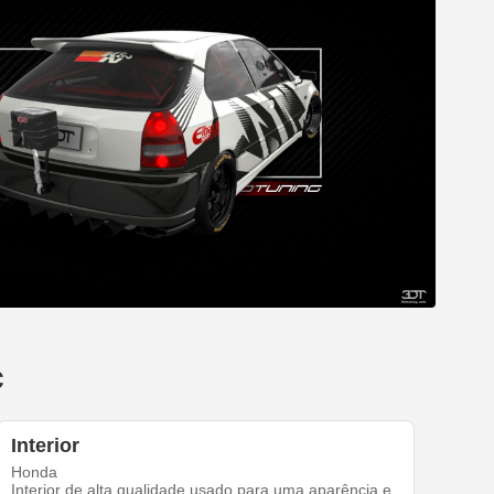
c
Interior
Honda
Interior de alta qualidade usado para uma aparência e