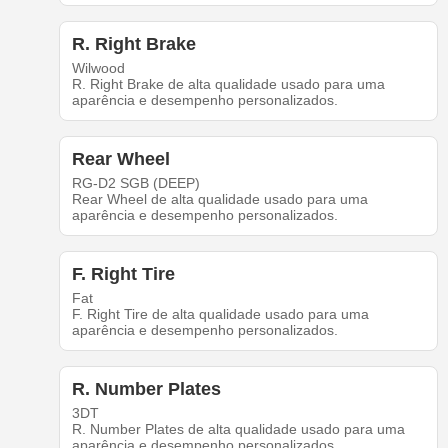
R. Right Brake
Wilwood
R. Right Brake de alta qualidade usado para uma
aparência e desempenho personalizados.
Rear Wheel
RG-D2 SGB (DEEP)
Rear Wheel de alta qualidade usado para uma
aparência e desempenho personalizados.
F. Right Tire
Fat
F. Right Tire de alta qualidade usado para uma
aparência e desempenho personalizados.
R. Number Plates
3DT
R. Number Plates de alta qualidade usado para uma
aparência e desempenho personalizados.