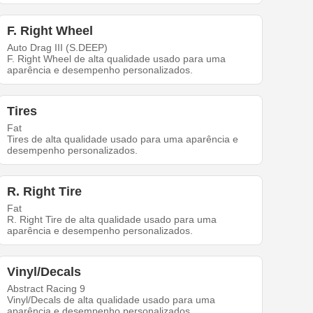
F. Right Wheel
Auto Drag III (S.DEEP)
F. Right Wheel de alta qualidade usado para uma
aparência e desempenho personalizados.
Tires
Fat
Tires de alta qualidade usado para uma aparência e
desempenho personalizados.
R. Right Tire
Fat
R. Right Tire de alta qualidade usado para uma
aparência e desempenho personalizados.
Vinyl/Decals
Abstract Racing 9
Vinyl/Decals de alta qualidade usado para uma
aparência e desempenho personalizados.