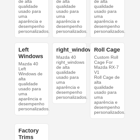
de alta
de alta
de alta
qualidade
qualidade
qualidade
usado para
usado para
usado para
uma
uma
uma
aparência e
aparência e
aparência e
desempenho
desempenho
desempenho
personalizados.
personalizados.
personalizados.
Left
right_windows
Roll Cage
Windows
Mazda 40
Custom Roll
right_windows
Cage For
Mazda 40
de alta
Mazda RX-7
Left
qualidade
V1
Windows de
usado para
Roll Cage de
alta
uma
alta
qualidade
aparência e
qualidade
usado para
desempenho
usado para
uma
personalizados.
uma
aparência e
aparência e
desempenho
desempenho
personalizados.
personalizados.
Factory
Trims