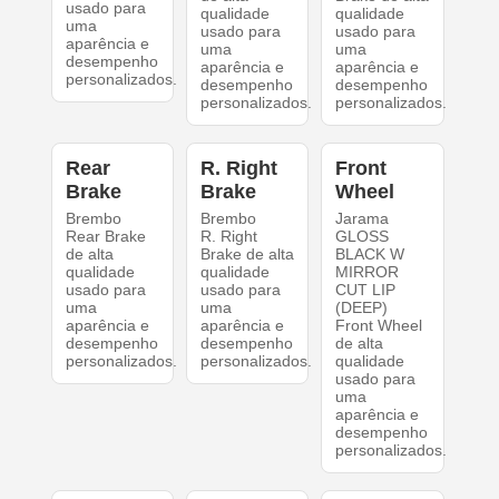
usado para
qualidade
qualidade
uma
usado para
usado para
aparência e
uma
uma
desempenho
aparência e
aparência e
personalizados.
desempenho
desempenho
personalizados.
personalizados.
Rear
R. Right
Front
Brake
Brake
Wheel
Brembo
Brembo
Jarama
Rear Brake
R. Right
GLOSS
de alta
Brake de alta
BLACK W
qualidade
qualidade
MIRROR
usado para
usado para
CUT LIP
uma
uma
(DEEP)
aparência e
aparência e
Front Wheel
desempenho
desempenho
de alta
personalizados.
personalizados.
qualidade
usado para
uma
aparência e
desempenho
personalizados.