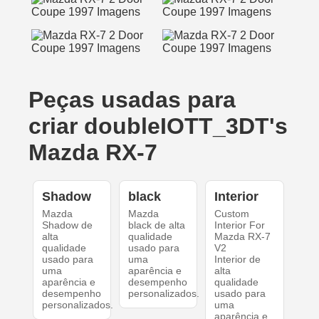
Peças usadas para
criar doubleIOTT_3DT's
Mazda RX-7
Shadow
black
Interior
Mazda
Mazda
Custom
Shadow de
black de alta
Interior For
alta
qualidade
Mazda RX-7
qualidade
usado para
V2
usado para
uma
Interior de
uma
aparência e
alta
aparência e
desempenho
qualidade
desempenho
personalizados.
usado para
personalizados.
uma
aparência e