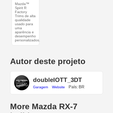
Mazda™
Spirit R
Factory
Trims de alta
qualidade
usado para
uma
aparência e
desempenho
personalizados.
Autor deste projeto
doubleIOTT_3DT
País: BR
Garagem
Website
More Mazda RX-7