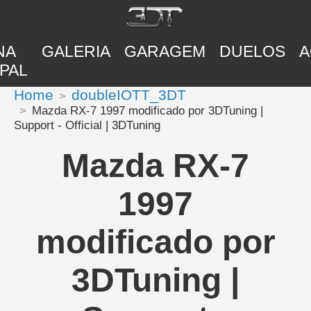
NA
GALERIA
GARAGEM
DUELOS
A
PAL
Home
doubleIOTT_3DT
Mazda RX-7 1997 modificado por 3DTuning |
Support - Official | 3DTuning
Mazda RX-7
1997
modificado por
3DTuning |