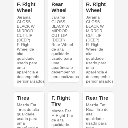
F. Right
Rear
R. Right
Wheel
Wheel
Wheel
Jarama
Jarama
Jarama
GLOSS
GLOSS
GLOSS
BLACK W
BLACK W
BLACK W
MIRROR
MIRROR
MIRROR
CUT LIP
CUT LIP
CUT LIP
(DEEP)
(DEEP)
(DEEP)
F. Right
Rear Wheel
R. Right
Wheel de
de alta
Wheel de
alta
qualidade
alta
qualidade
usado para
qualidade
usado para
uma
usado para
uma
aparência e
uma
aparência e
desempenho
aparência e
desempenho
personalizados.
desempenho
personalizados.
personalizados.
Tires
F. Right
Rear Tire
Tire
Mazda Fat
Mazda Fat
Tires de alta
Rear Tire de
Mazda Fat
qualidade
alta
F. Right Tire
usado para
qualidade
de alta
uma
usado para
qualidade
aparência e
uma