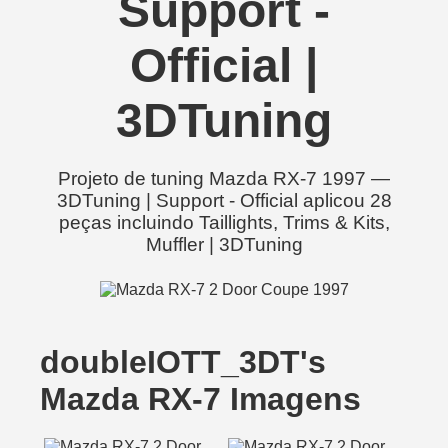
Support -
Official |
3DTuning
Projeto de tuning Mazda RX-7 1997 —
3DTuning | Support - Official aplicou 28
peças incluindo Taillights, Trims & Kits,
Muffler | 3DTuning
doubleIOTT_3DT's
Mazda RX-7 Imagens