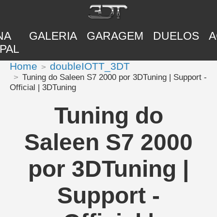
NA
GALERIA
GARAGEM
DUELOS
A
PAL
Home
doubleIOTT_3DT
Tuning do Saleen S7 2000 por 3DTuning | Support -
Official | 3DTuning
Tuning do
Saleen S7 2000
por 3DTuning |
Support -