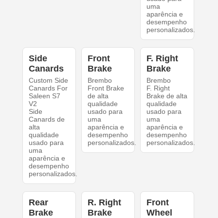
uma
aparência e
desempenho
personalizados.
Side
Front
F. Right
Canards
Brake
Brake
Custom Side
Brembo
Brembo
Canards For
Front Brake
F. Right
Saleen S7
de alta
Brake de alta
V2
qualidade
qualidade
Side
usado para
usado para
Canards de
uma
uma
alta
aparência e
aparência e
qualidade
desempenho
desempenho
usado para
personalizados.
personalizados.
uma
aparência e
desempenho
personalizados.
Rear
R. Right
Front
Brake
Brake
Wheel