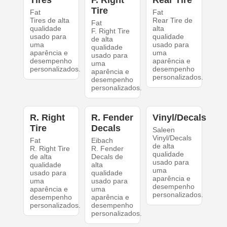
Tires
F. Right
Rear Tire
Tire
Fat
Fat
Tires de alta
Rear Tire de
Fat
qualidade
alta
F. Right Tire
usado para
qualidade
de alta
uma
usado para
qualidade
aparência e
uma
usado para
desempenho
aparência e
uma
personalizados.
desempenho
aparência e
personalizados.
desempenho
personalizados.
R. Right
R. Fender
Vinyl/Decals
Tire
Decals
Saleen
Vinyl/Decals
Fat
Eibach
de alta
R. Right Tire
R. Fender
qualidade
de alta
Decals de
usado para
qualidade
alta
uma
usado para
qualidade
aparência e
uma
usado para
desempenho
aparência e
uma
personalizados.
desempenho
aparência e
personalizados.
desempenho
personalizados.