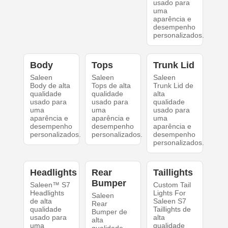
usado para
uma
aparência e
desempenho
personalizados.
Body
Tops
Trunk Lid
Saleen
Saleen
Saleen
Body de alta
Tops de alta
Trunk Lid de
qualidade
qualidade
alta
usado para
usado para
qualidade
uma
uma
usado para
aparência e
aparência e
uma
desempenho
desempenho
aparência e
personalizados.
personalizados.
desempenho
personalizados.
Headlights
Rear
Taillights
Bumper
Saleen™ S7
Custom Tail
Headlights
Lights For
Saleen
de alta
Saleen S7
Rear
qualidade
Taillights de
Bumper de
usado para
alta
alta
uma
qualidade