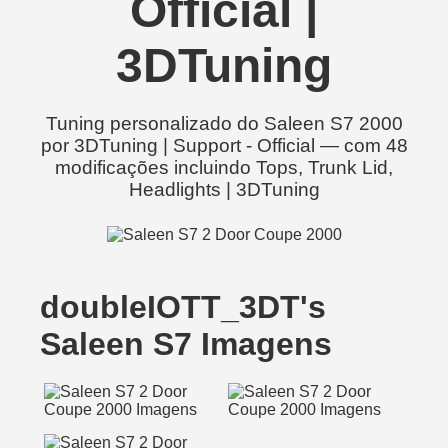
Official |
3DTuning
Tuning personalizado do Saleen S7 2000
por 3DTuning | Support - Official — com 48
modificações incluindo Tops, Trunk Lid,
Headlights | 3DTuning
doubleIOTT_3DT's
Saleen S7 Imagens