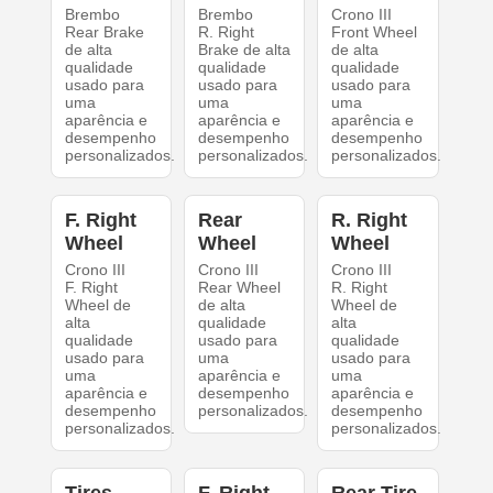
Brembo
Brembo
Crono III
Rear Brake
R. Right
Front Wheel
de alta
Brake de alta
de alta
qualidade
qualidade
qualidade
usado para
usado para
usado para
uma
uma
uma
aparência e
aparência e
aparência e
desempenho
desempenho
desempenho
personalizados.
personalizados.
personalizados.
F. Right
Rear
R. Right
Wheel
Wheel
Wheel
Crono III
Crono III
Crono III
F. Right
Rear Wheel
R. Right
Wheel de
de alta
Wheel de
alta
qualidade
alta
qualidade
usado para
qualidade
usado para
uma
usado para
uma
aparência e
uma
aparência e
desempenho
aparência e
desempenho
personalizados.
desempenho
personalizados.
personalizados.