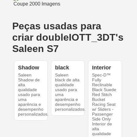
Peças usadas para
criar doubleIOTT_3DT's
Saleen S7
Shadow
black
Interior
Saleen
Saleen
Spec-D™
Shadow de
black de alta
Fully
alta
qualidade
Reclinable
qualidade
usado para
Black Suede
usado para
uma
Red Stitch
uma
aparência e
Bucket
aparência e
desempenho
Racing Seat
desempenho
personalizados.
w/ Sliders -
personalizados.
Passenger
Side Only
Interior de
alta
qualidade