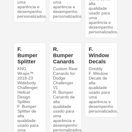
uma
uma
alta
aparência e
aparência e
qualidade
desempenho
desempenho
usado para
personalizados.
personalizados.
uma
aparência e
desempenho
personalizados.
F.
R.
F.
Bumper
Bumper
Window
Splitter
Canards
Decals
KNG
Custom Rear
Greddy
Wraps™
Canards for
F. Window
2018-23
Dodge
Decals de
Widebody
Challenger
alta
Challenger:
V1
qualidade
Hellcat
R. Bumper
usado para
Design
Canards de
uma
Splitter
alta
aparência e
F. Bumper
qualidade
desempenho
Splitter de
usado para
personalizados.
alta
uma
qualidade
aparência e
usado para
desempenho
uma
personalizados.