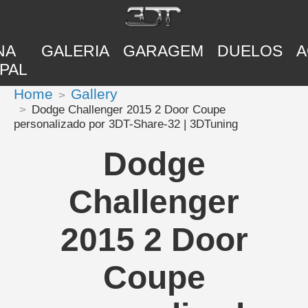
NA
GALERIA
GARAGEM
DUELOS
A
PAL
Home
Gallery
Dodge Challenger 2015 2 Door Coupe
personalizado por 3DT-Share-32 | 3DTuning
Dodge
Challenger
2015 2 Door
Coupe