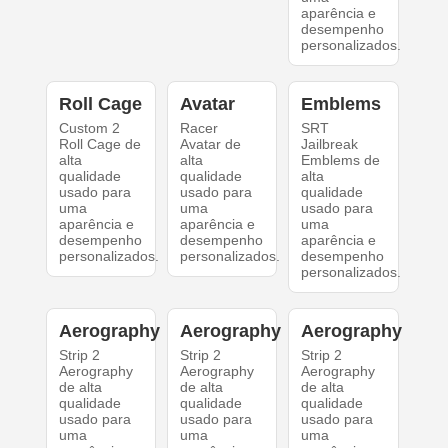
aparência e
desempenho
personalizados.
Roll Cage
Avatar
Emblems
Custom 2
Racer
SRT
Roll Cage de
Avatar de
Jailbreak
alta
alta
Emblems de
qualidade
qualidade
alta
usado para
usado para
qualidade
uma
uma
usado para
aparência e
aparência e
uma
desempenho
desempenho
aparência e
personalizados.
personalizados.
desempenho
personalizados.
Aerography
Aerography
Aerography
Strip 2
Strip 2
Strip 2
Aerography
Aerography
Aerography
de alta
de alta
de alta
qualidade
qualidade
qualidade
usado para
usado para
usado para
uma
uma
uma