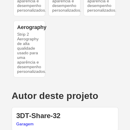
aparência e
aparência e
aparência e
desempenho
desempenho
desempenho
personalizados.
personalizados.
personalizados.
Aerography
Strip 2
Aerography
de alta
qualidade
usado para
uma
aparência e
desempenho
personalizados.
Autor deste projeto
3DT-Share-32
Garagem