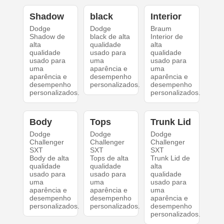
Shadow
black
Interior
Dodge
Dodge
Braum
Shadow de
black de alta
Interior de
alta
qualidade
alta
qualidade
usado para
qualidade
usado para
uma
usado para
uma
aparência e
uma
aparência e
desempenho
aparência e
desempenho
personalizados.
desempenho
personalizados.
personalizados.
Body
Tops
Trunk Lid
Dodge
Dodge
Dodge
Challenger
Challenger
Challenger
SXT
SXT
SXT
Body de alta
Tops de alta
Trunk Lid de
qualidade
qualidade
alta
usado para
usado para
qualidade
uma
uma
usado para
aparência e
aparência e
uma
desempenho
desempenho
aparência e
personalizados.
personalizados.
desempenho
personalizados.