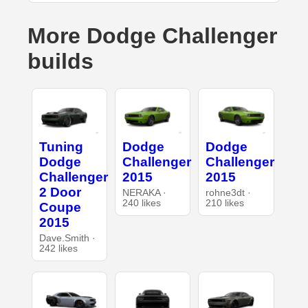
More Dodge Challenger
builds
Tuning
Dodge
Dodge
Dodge
Challenger
Challenger
Challenger
2015
2015
2 Door
NERAKA ·
rohne3dt ·
240 likes
210 likes
Coupe
2015
Dave.Smith ·
242 likes