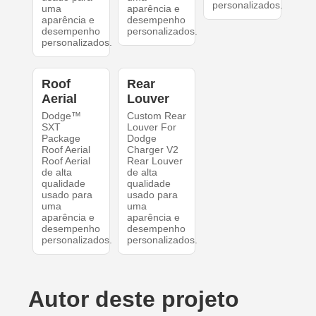
personalizados.
uma
aparência e
aparência e
desempenho
desempenho
personalizados.
personalizados.
Roof
Rear
Aerial
Louver
Dodge™
Custom Rear
SXT
Louver For
Package
Dodge
Roof Aerial
Charger V2
Roof Aerial
Rear Louver
de alta
de alta
qualidade
qualidade
usado para
usado para
uma
uma
aparência e
aparência e
desempenho
desempenho
personalizados.
personalizados.
Autor deste projeto