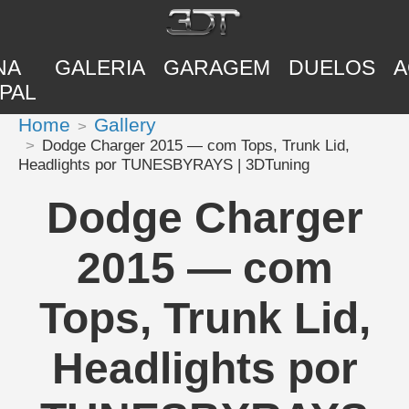
NA
GALERIA
GARAGEM
DUELOS
A
PAL
Home
Gallery
Dodge Charger 2015 — com Tops, Trunk Lid,
Headlights por TUNESBYRAYS | 3DTuning
Dodge Charger
2015 — com
Tops, Trunk Lid,
Headlights por