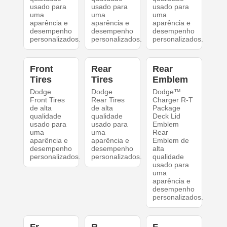
usado para
usado para
usado para
uma
uma
uma
aparência e
aparência e
aparência e
desempenho
desempenho
desempenho
personalizados.
personalizados.
personalizados.
Front
Rear
Rear
Tires
Tires
Emblem
Dodge
Dodge
Dodge™
Front Tires
Rear Tires
Charger R-T
de alta
de alta
Package
qualidade
qualidade
Deck Lid
usado para
usado para
Emblem
uma
uma
Rear
aparência e
aparência e
Emblem de
desempenho
desempenho
alta
personalizados.
personalizados.
qualidade
usado para
uma
aparência e
desempenho
personalizados.