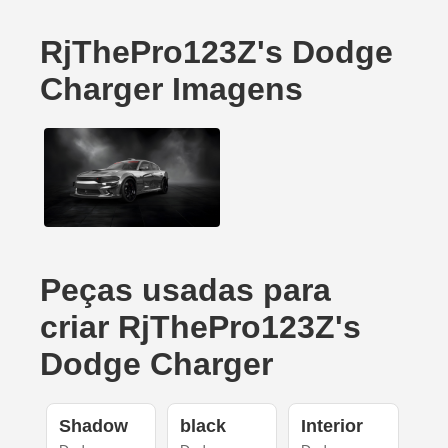
RjThePro123Z's Dodge
Charger Imagens
Peças usadas para
criar RjThePro123Z's
Dodge Charger
Shadow
black
Interior