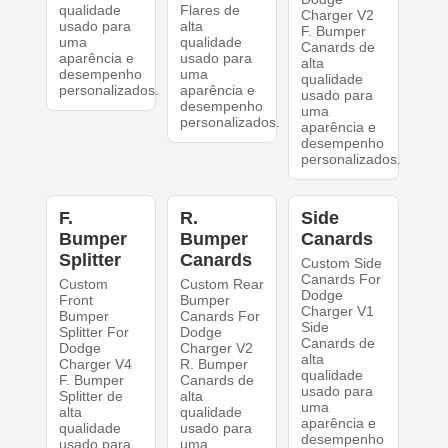
qualidade
Flares de
Charger V2
usado para
alta
F. Bumper
uma
qualidade
Canards de
aparência e
usado para
alta
desempenho
uma
qualidade
personalizados.
aparência e
usado para
desempenho
uma
personalizados.
aparência e
desempenho
personalizados.
F.
R.
Side
Bumper
Bumper
Canards
Splitter
Canards
Custom Side
Canards For
Custom
Custom Rear
Dodge
Front
Bumper
Charger V1
Bumper
Canards For
Side
Splitter For
Dodge
Canards de
Dodge
Charger V2
alta
Charger V4
R. Bumper
qualidade
F. Bumper
Canards de
usado para
Splitter de
alta
uma
alta
qualidade
aparência e
qualidade
usado para
desempenho
usado para
uma