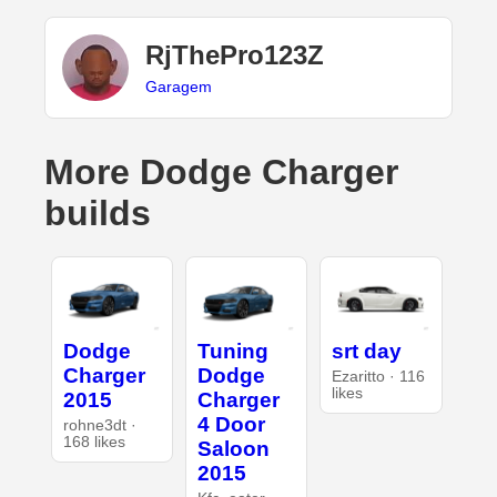
RjThePro123Z
Garagem
More Dodge Charger
builds
Dodge
Tuning
srt day
Charger
Dodge
Ezaritto · 116
likes
2015
Charger
4 Door
rohne3dt ·
168 likes
Saloon
2015