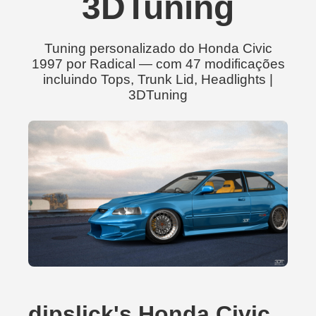
3DTuning
Tuning personalizado do Honda Civic
1997 por Radical — com 47 modificações
incluindo Tops, Trunk Lid, Headlights |
3DTuning
dipslick's Honda Civic