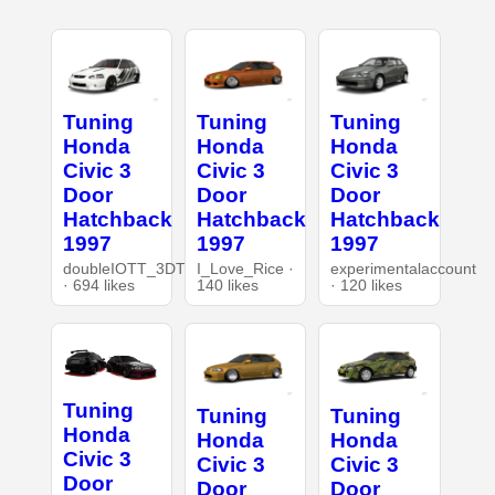
Tuning
Tuning
Tuning
Honda
Honda
Honda
Civic 3
Civic 3
Civic 3
Door
Door
Door
Hatchback
Hatchback
Hatchback
1997
1997
1997
doubleIOTT_3DT
I_Love_Rice ·
experimentalaccount
· 694 likes
140 likes
· 120 likes
Tuning
Tuning
Tuning
Honda
Honda
Honda
Civic 3
Civic 3
Civic 3
Door
Door
Door