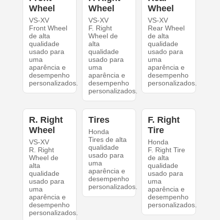
Wheel
Wheel
Wheel
VS-XV
VS-XV
VS-XV
Front Wheel
F. Right
Rear Wheel
de alta
Wheel de
de alta
qualidade
alta
qualidade
usado para
qualidade
usado para
uma
usado para
uma
aparência e
uma
aparência e
desempenho
aparência e
desempenho
personalizados.
desempenho
personalizados.
personalizados.
R. Right
Tires
F. Right
Wheel
Tire
Honda
Tires de alta
VS-XV
Honda
qualidade
R. Right
F. Right Tire
usado para
Wheel de
de alta
uma
alta
qualidade
aparência e
qualidade
usado para
desempenho
usado para
uma
personalizados.
uma
aparência e
aparência e
desempenho
desempenho
personalizados.
personalizados.