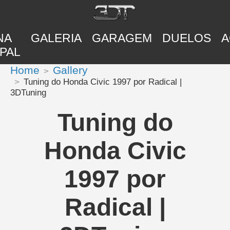
NA
GALERIA
GARAGEM
DUELOS
A
PAL
Home
Gallery
Tuning do Honda Civic 1997 por Radical |
3DTuning
Tuning do
Honda Civic
1997 por
Radical |