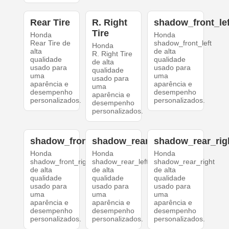
Rear Tire
R. Right
shadow_front_lef
Tire
Honda
Honda
Rear Tire de
shadow_front_left
Honda
alta
de alta
R. Right Tire
qualidade
qualidade
de alta
usado para
usado para
qualidade
uma
uma
usado para
aparência e
aparência e
uma
desempenho
desempenho
aparência e
personalizados.
personalizados.
desempenho
personalizados.
shadow_front_right
shadow_rear_left
shadow_rear_rig
Honda
Honda
Honda
shadow_front_right
shadow_rear_left
shadow_rear_right
de alta
de alta
de alta
qualidade
qualidade
qualidade
usado para
usado para
usado para
uma
uma
uma
aparência e
aparência e
aparência e
desempenho
desempenho
desempenho
personalizados.
personalizados.
personalizados.