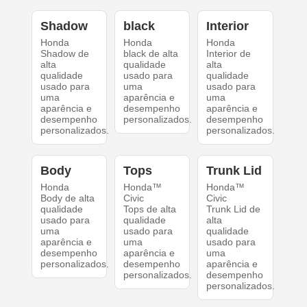
Shadow
black
Interior
Honda
Honda
Honda
Shadow de
black de alta
Interior de
alta
qualidade
alta
qualidade
usado para
qualidade
usado para
uma
usado para
uma
aparência e
uma
aparência e
desempenho
aparência e
desempenho
personalizados.
desempenho
personalizados.
personalizados.
Body
Tops
Trunk Lid
Honda
Honda™
Honda™
Body de alta
Civic
Civic
qualidade
Tops de alta
Trunk Lid de
usado para
qualidade
alta
uma
usado para
qualidade
aparência e
uma
usado para
desempenho
aparência e
uma
personalizados.
desempenho
aparência e
personalizados.
desempenho
personalizados.