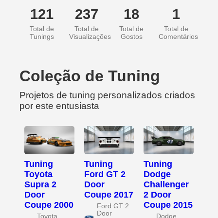
121
237
18
1
Total de
Total de
Total de
Total de
Tunings
Visualizações
Gostos
Comentários
Coleção de Tuning
Projetos de tuning personalizados criados
por este entusiasta
Tuning
Tuning
Tuning
Toyota
Ford GT 2
Dodge
Supra 2
Door
Challenger
Door
Coupe 2017
2 Door
Coupe 2000
Coupe 2015
Ford GT 2
Door
Toyota
Dodge