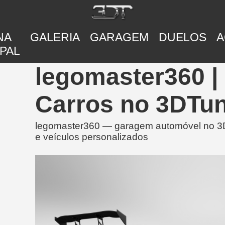
NA
GALERIA
GARAGEM
DUELOS
A
PAL
legomaster360 |
Carros no 3DTu
legomaster360 — garagem automóvel no 3D
e veículos personalizados