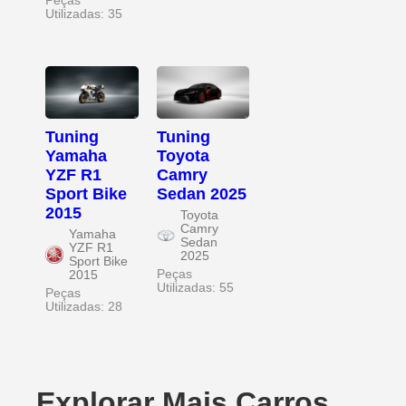
Peças
Utilizadas: 35
Tuning
Tuning
Yamaha
Toyota
YZF R1
Camry
Sport Bike
Sedan 2025
2015
Toyota
Camry
Yamaha
Sedan
YZF R1
2025
Sport Bike
Peças
2015
Utilizadas: 55
Peças
Utilizadas: 28
Explorar Mais Carros