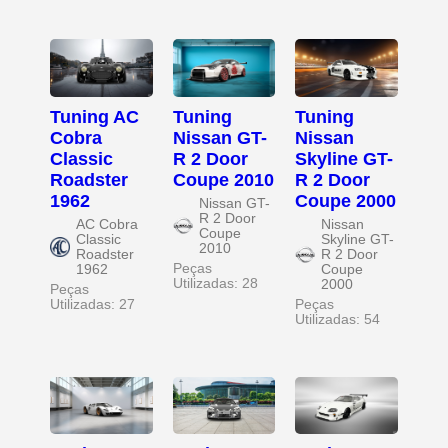
Tuning AC
Tuning
Tuning
Cobra
Nissan GT-
Nissan
Classic
R 2 Door
Skyline GT-
Roadster
Coupe 2010
R 2 Door
1962
Coupe 2000
Nissan GT-
R 2 Door
AC Cobra
Nissan
Coupe
Classic
Skyline GT-
2010
Roadster
R 2 Door
Peças
1962
Coupe
Utilizadas: 28
2000
Peças
Utilizadas: 27
Peças
Utilizadas: 54