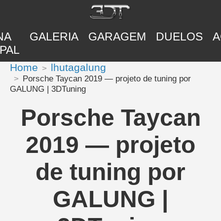
NA
GALERIA
GARAGEM
DUELOS
A
PAL
Home
lhutagalung
Porsche Taycan 2019 — projeto de tuning por
GALUNG | 3DTuning
Porsche Taycan
2019 — projeto
de tuning por
GALUNG |