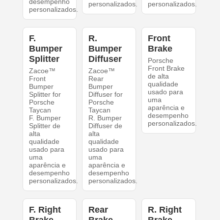
desempenho
personalizados.
personalizados.
personalizados.
F.
R.
Front
Bumper
Bumper
Brake
Splitter
Diffuser
Porsche
Front Brake
Zacoe™
Zacoe™
de alta
Front
Rear
qualidade
Bumper
Bumper
usado para
Splitter for
Diffuser for
uma
Porsche
Porsche
aparência e
Taycan
Taycan
desempenho
F. Bumper
R. Bumper
personalizados.
Splitter de
Diffuser de
alta
alta
qualidade
qualidade
usado para
usado para
uma
uma
aparência e
aparência e
desempenho
desempenho
personalizados.
personalizados.
F. Right
Rear
R. Right