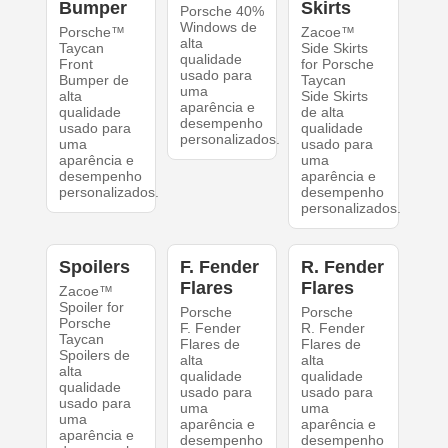
Bumper
Skirts
Porsche 40%
Windows de
Porsche™
Zacoe™
alta
Taycan
Side Skirts
qualidade
Front
for Porsche
usado para
Bumper de
Taycan
uma
alta
Side Skirts
aparência e
qualidade
de alta
desempenho
usado para
qualidade
personalizados.
uma
usado para
aparência e
uma
desempenho
aparência e
personalizados.
desempenho
personalizados.
Spoilers
F. Fender
R. Fender
Flares
Flares
Zacoe™
Spoiler for
Porsche
Porsche
Porsche
F. Fender
R. Fender
Taycan
Flares de
Flares de
Spoilers de
alta
alta
alta
qualidade
qualidade
qualidade
usado para
usado para
usado para
uma
uma
uma
aparência e
aparência e
aparência e
desempenho
desempenho