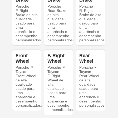
Brake
Brake
Brake
Porsche
Porsche
Porsche
F. Right
Rear Brake
R. Right
Brake de alta
de alta
Brake de alta
qualidade
qualidade
qualidade
usado para
usado para
usado para
uma
uma
uma
aparência e
aparência e
aparência e
desempenho
desempenho
desempenho
personalizados.
personalizados.
personalizados.
Front
F. Right
Rear
Wheel
Wheel
Wheel
Porsche™
Porsche™
Porsche™
Taycan
Taycan
Taycan
Front Wheel
F. Right
Rear Wheel
de alta
Wheel de
de alta
qualidade
alta
qualidade
usado para
qualidade
usado para
uma
usado para
uma
aparência e
uma
aparência e
desempenho
aparência e
desempenho
personalizados.
desempenho
personalizados.
personalizados.