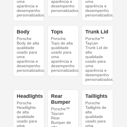
uma
aparência e
uma
aparência e
desempenho
aparência e
desempenho
personalizados.
desempenho
personalizados.
personalizados.
Body
Tops
Trunk Lid
Porsche
Porsche
Porsche™
Body de alta
Tops de alta
Taycan
qualidade
qualidade
Trunk Lid de
usado para
usado para
alta
uma
uma
qualidade
aparência e
aparência e
usado para
desempenho
desempenho
uma
personalizados.
personalizados.
aparência e
desempenho
personalizados.
Headlights
Rear
Taillights
Bumper
Porsche
Porsche
Headlights
Taillights de
Porsche™
de alta
alta
Taycan
qualidade
qualidade
Rear
usado para
usado para
Bumper de
uma
uma