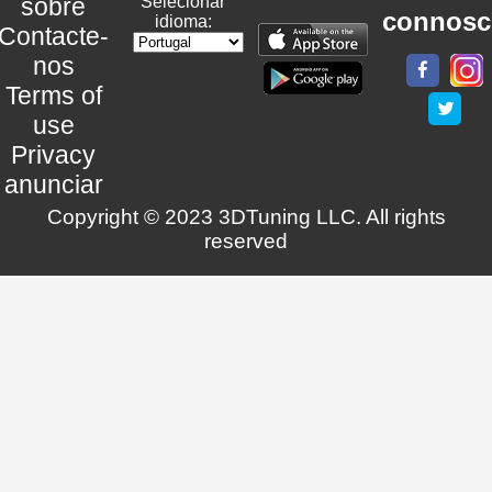
sobre
Selecionar
connosc
idioma:
Contacte-
nos
Terms of
use
Privacy
anunciar
Copyright © 2023 3DTuning LLC. All rights
reserved