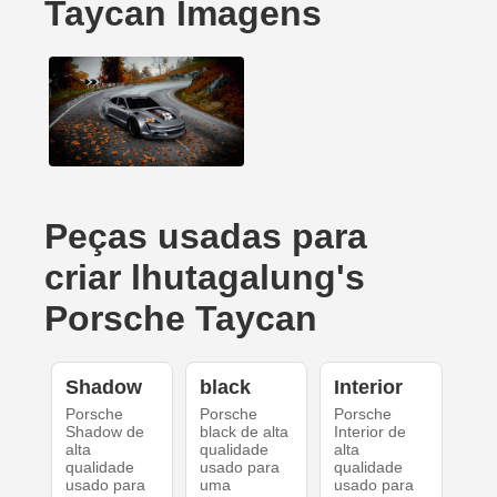
Taycan Imagens
Peças usadas para
criar lhutagalung's
Porsche Taycan
Shadow
black
Interior
Porsche
Porsche
Porsche
Shadow de
black de alta
Interior de
alta
qualidade
alta
qualidade
usado para
qualidade
usado para
uma
usado para