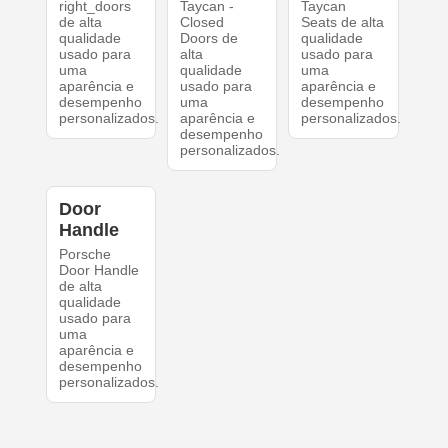
right_doors
Taycan -
Taycan
de alta
Closed
Seats de alta
qualidade
Doors de
qualidade
usado para
alta
usado para
uma
qualidade
uma
aparência e
usado para
aparência e
desempenho
uma
desempenho
personalizados.
aparência e
personalizados.
desempenho
personalizados.
Door
Handle
Porsche
Door Handle
de alta
qualidade
usado para
uma
aparência e
desempenho
personalizados.