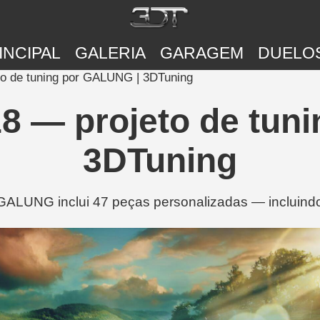
INCIPAL
GALERIA
GARAGEM
DUELO
o de tuning por GALUNG | 3DTuning
 — projeto de tun
3DTuning
LUNG inclui 47 peças personalizadas — incluindo 