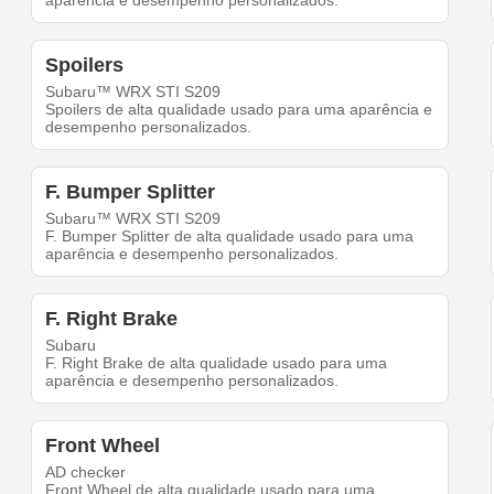
aparência e desempenho personalizados.
Spoilers
Subaru™ WRX STI S209
Spoilers de alta qualidade usado para uma aparência e
desempenho personalizados.
F. Bumper Splitter
Subaru™ WRX STI S209
F. Bumper Splitter de alta qualidade usado para uma
aparência e desempenho personalizados.
F. Right Brake
Subaru
F. Right Brake de alta qualidade usado para uma
aparência e desempenho personalizados.
Front Wheel
AD checker
Front Wheel de alta qualidade usado para uma