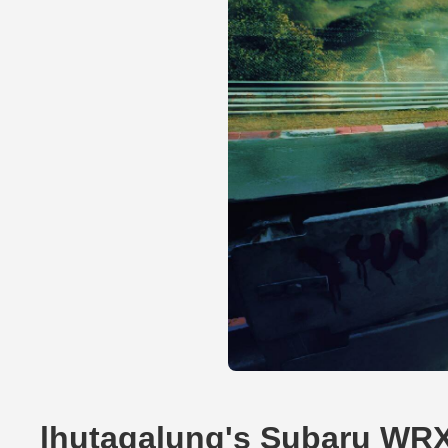
lhutagalung's Subaru WR