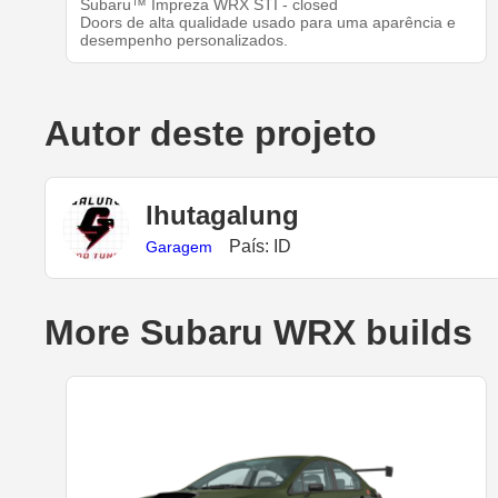
Subaru™ Impreza WRX STI - closed
Doors de alta qualidade usado para uma aparência e
desempenho personalizados.
Autor deste projeto
lhutagalung
País: ID
Garagem
More Subaru WRX builds