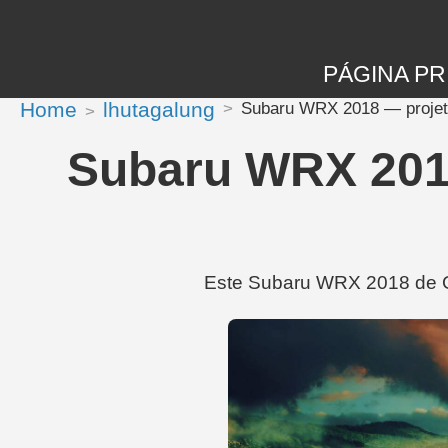
PÁGINA PR
Home
lhutagalung
Subaru WRX 2018 — projet
Subaru WRX 2018
Este Subaru WRX 2018 de GA