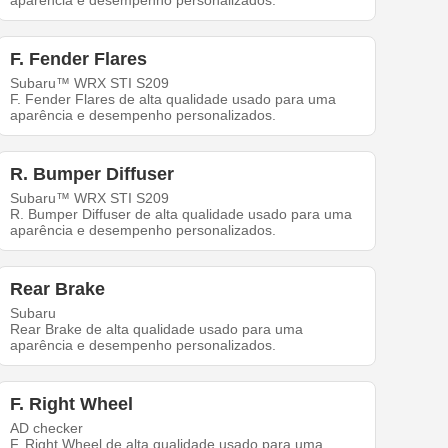
aparência e desempenho personalizados.
F. Fender Flares
Subaru™ WRX STI S209
F. Fender Flares de alta qualidade usado para uma
aparência e desempenho personalizados.
R. Bumper Diffuser
Subaru™ WRX STI S209
R. Bumper Diffuser de alta qualidade usado para uma
aparência e desempenho personalizados.
Rear Brake
Subaru
Rear Brake de alta qualidade usado para uma
aparência e desempenho personalizados.
F. Right Wheel
AD checker
F. Right Wheel de alta qualidade usado para uma