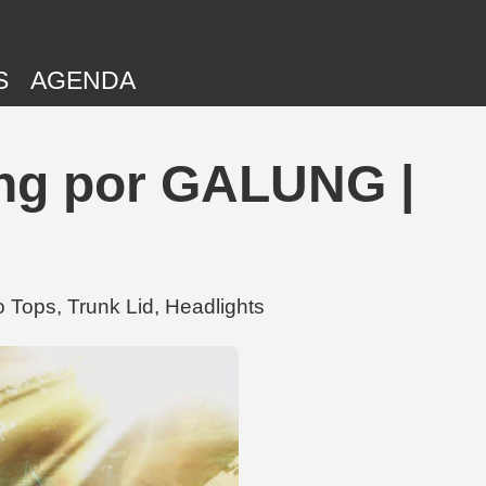
S
AGENDA
ing por GALUNG |
Tops, Trunk Lid, Headlights