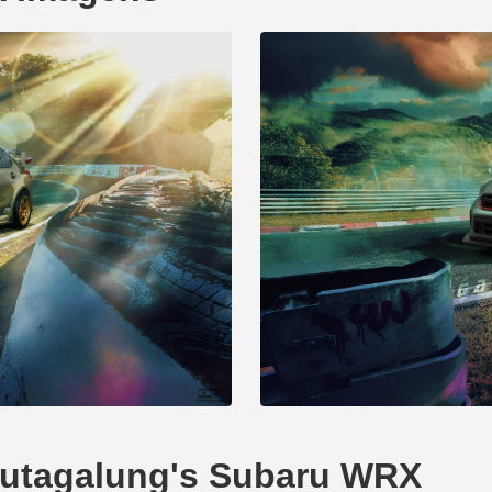
lhutagalung's Subaru WRX