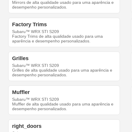
Mirrors de alta qualidade usado para uma aparência e
desempenho personalizados.
Factory Trims
Subaru™ WRX STI S209
Factory Trims de alta qualidade usado para uma
aparência e desempenho personalizados.
Grilles
Subaru™ WRX STI S209
Grilles de alta qualidade usado para uma aparência e
desempenho personalizados.
Muffler
Subaru™ WRX STI S209
Muffler de alta qualidade usado para uma aparência e
desempenho personalizados.
right_doors