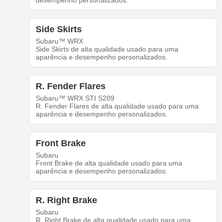
desempenho personalizados.
Side Skirts
Subaru™ WRX
Side Skirts de alta qualidade usado para uma
aparência e desempenho personalizados.
R. Fender Flares
Subaru™ WRX STI S209
R. Fender Flares de alta qualidade usado para uma
aparência e desempenho personalizados.
Front Brake
Subaru
Front Brake de alta qualidade usado para uma
aparência e desempenho personalizados.
R. Right Brake
Subaru
R. Right Brake de alta qualidade usado para uma