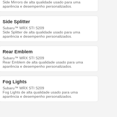
Side Mirrors de alta qualidade usado para uma
aparência e desempenho personalizados.
Side Splitter
Subaru™ WRX STI S209
Side Splitter de alta qualidade usado para uma
aparência e desempenho personalizados.
Rear Emblem
Subaru™ WRX STI S209
Rear Emblem de alta qualidade usado para uma
aparência e desempenho personalizados.
Fog Lights
Subaru™ WRX STI S209
Fog Lights de alta qualidade usado para uma
aparência e desempenho personalizados.