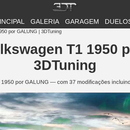
INCIPAL
GALERIA
GARAGEM
DUELO
1950 por GALUNG | 3DTuning
olkswagen T1 1950 
3DTuning
 1950 por GALUNG — com 37 modificações incluindo 