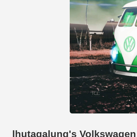
lhutagalung's Volkswagen