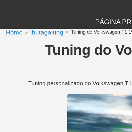
PÁGINA PR
Home
lhutagalung
Tuning do Volkswagen T1 
Tuning do V
Tuning personalizado do Volkswagen T1