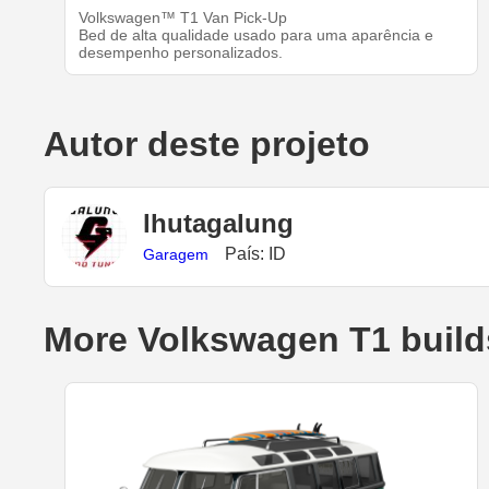
Volkswagen™ T1 Van Pick-Up
Bed de alta qualidade usado para uma aparência e
desempenho personalizados.
Autor deste projeto
lhutagalung
País: ID
Garagem
More Volkswagen T1 build