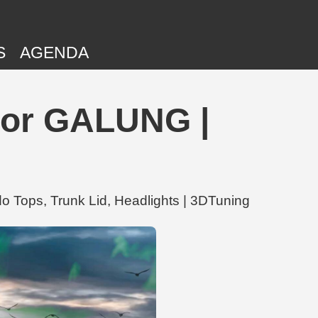
S
AGENDA
por GALUNG |
Tops, Trunk Lid, Headlights | 3DTuning