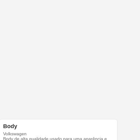
Body
Volkswagen
Body de alta qualidade usado para uma aparência e