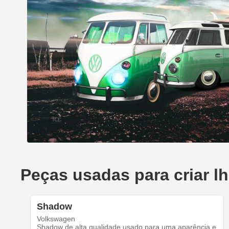
Peças usadas para criar l
Shadow
Volkswagen
Shadow de alta qualidade usado para uma aparência e