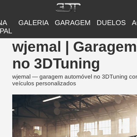
NA
GALERIA
GARAGEM
DUELOS
A
PAL
wjemal | Garagem
no 3DTuning
wjemal — garagem automóvel no 3DTuning com 
veículos personalizados