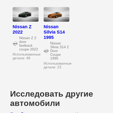
Nissan Z
Nissan
2022
Silvia S14
1995
Nissan Z 2
door
Nissan
fastback
Silvia S14 2
coupe 2022
Door
Использованные
Coupe
детали: 48
1995
Использованные
детали: 23
Исследовать другие
автомобили