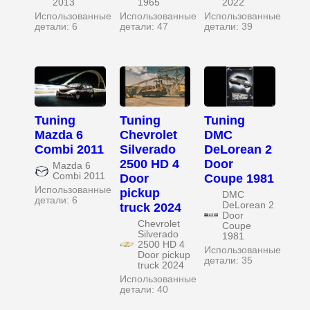
2013
1965
2022
Использованные
Использованные
Использованные
детали: 6
детали: 47
детали: 39
Tuning
Tuning
Tuning
Mazda 6
Chevrolet
DMC
Combi 2011
Silverado
DeLorean 2
2500 HD 4
Door
Mazda 6
Combi 2011
Door
Coupe 1981
Использованные
pickup
DMC
детали: 6
DeLorean 2
truck 2024
Door
Chevrolet
Coupe
Silverado
1981
2500 HD 4
Использованные
Door pickup
детали: 35
truck 2024
Использованные
детали: 40