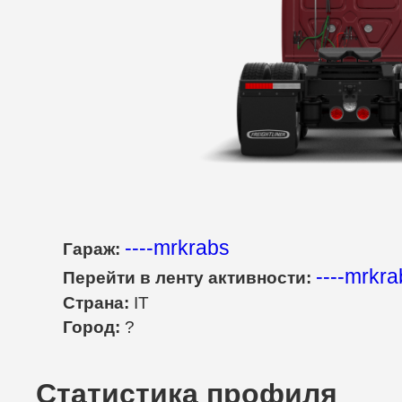
----mrkrabs
Гараж:
----mrkra
Перейти в ленту активности:
Страна:
IT
Город:
?
Статистика профиля