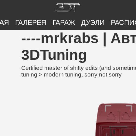
АЯ
ГАЛЕРЕЯ
ГАРАЖ
ДУЭЛИ
РАСПИ
----mrkrabs | А
3DTuning
Certified master of shitty edits (and someti
tuning > modern tuning, sorry not sorry