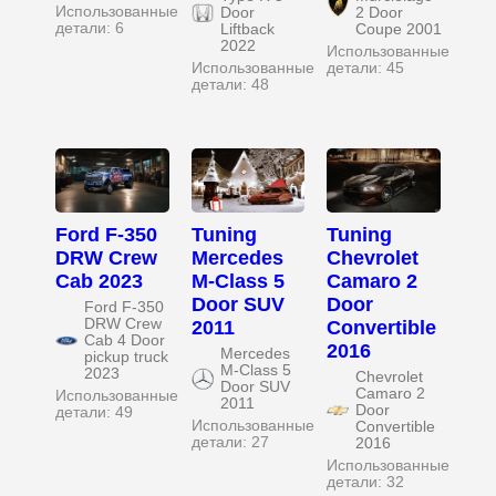
Использованные
Door
2 Door
детали: 6
Liftback
Coupe 2001
2022
Использованные
Использованные
детали: 45
детали: 48
Ford F-350
Tuning
Tuning
DRW Crew
Mercedes
Chevrolet
Cab 2023
M-Class 5
Camaro 2
Door SUV
Door
Ford F-350
DRW Crew
2011
Convertible
Cab 4 Door
2016
Mercedes
pickup truck
M-Class 5
2023
Chevrolet
Door SUV
Camaro 2
Использованные
2011
Door
детали: 49
Использованные
Convertible
детали: 27
2016
Использованные
детали: 32