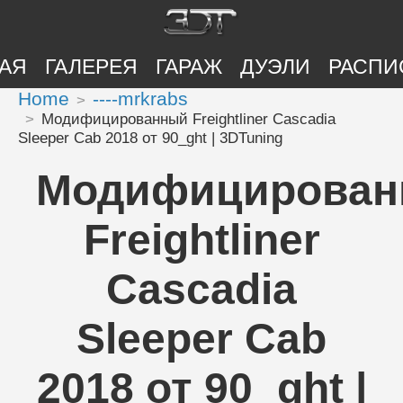
АЯ
ГАЛЕРЕЯ
ГАРАЖ
ДУЭЛИ
РАСПИ
Home
----mrkrabs
Модифицированный Freightliner Cascadia
Sleeper Cab 2018 от 90_ght | 3DTuning
Модифицирова
Freightliner
Cascadia
Sleeper Cab
2018 от 90_ght |