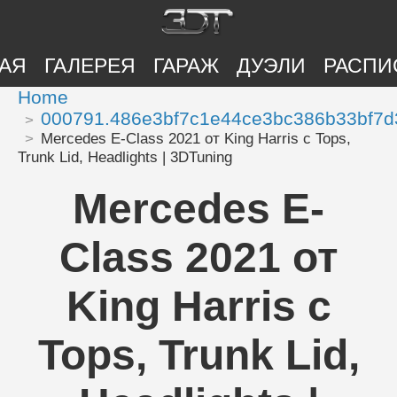
АЯ
ГАЛЕРЕЯ
ГАРАЖ
ДУЭЛИ
РАСПИ
Home
000791.486e3bf7c1e44ce3bc386b33bf7d
Mercedes E-Class 2021 от King Harris с Tops,
Trunk Lid, Headlights | 3DTuning
Mercedes E-
Class 2021 от
King Harris с
Tops, Trunk Lid,