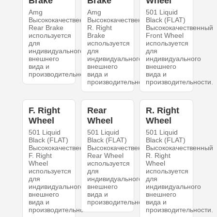
Brake
Brake
Wheel
Amg
Amg
501 Liquid
Высококачественный
Высококачественный
Black (FLAT)
Rear Brake
R. Right
Высококачественный
используется
Brake
Front Wheel
для
используется
используется
индивидуального
для
для
внешнего
индивидуального
индивидуального
вида и
внешнего
внешнего
производительности.
вида и
вида и
производительности.
производительности.
F. Right
Rear
R. Right
Wheel
Wheel
Wheel
501 Liquid
501 Liquid
501 Liquid
Black (FLAT)
Black (FLAT)
Black (FLAT)
Высококачественный
Высококачественный
Высококачественный
F. Right
Rear Wheel
R. Right
Wheel
используется
Wheel
используется
для
используется
для
индивидуального
для
индивидуального
внешнего
индивидуального
внешнего
вида и
внешнего
вида и
производительности.
вида и
производительности.
производительности.