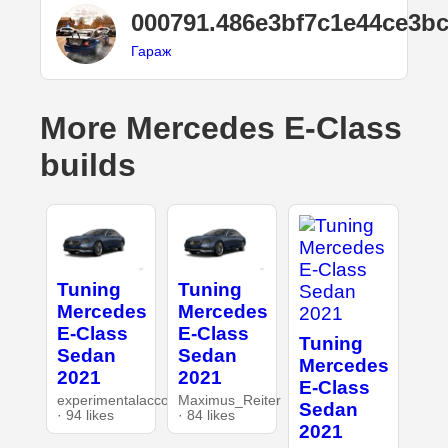
000791.486e3bf7c1e44ce3b
Гараж
More Mercedes E-Class
builds
Tuning
Tuning
Mercedes
Mercedes
E-Class
E-Class
Tuning
Sedan
Sedan
Mercedes
2021
2021
E-Class
experimentalaccount
Maximus_Reiter
Sedan
· 94 likes
· 84 likes
2021