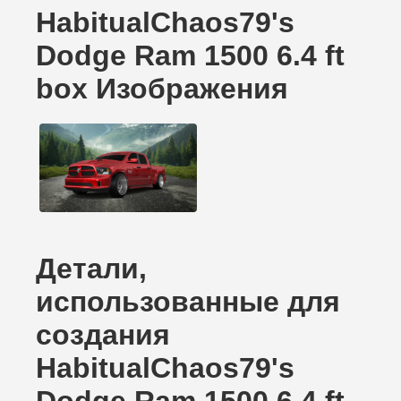
HabitualChaos79's
Dodge Ram 1500 6.4 ft
box Изображения
Детали,
использованные для
создания
HabitualChaos79's