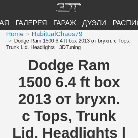
АЯ
ГАЛЕРЕЯ
ГАРАЖ
ДУЭЛИ
РАСПИ
Home
HabitualChaos79
Dodge Ram 1500 6.4 ft box 2013 от bryxn. с Tops,
Trunk Lid, Headlights | 3DTuning
Dodge Ram
1500 6.4 ft box
2013 от bryxn.
с Tops, Trunk
Lid, Headlights |