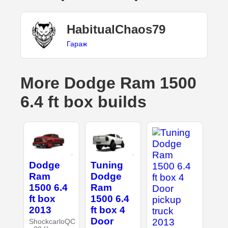
HabitualChaos79
Гараж
More Dodge Ram 1500
6.4 ft box builds
Dodge
Tuning
Ram
Dodge
1500 6.4
Ram
ft box
1500 6.4
2013
ft box 4
Door
ShockcarloQC