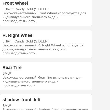
Front Wheel
LHR-m Candy Gold (S.DEEP)
Высококачественный Front Wheel используется для
индивидуального внешнего вида и
производительности.
R. Right Wheel
LHR-m Candy Gold (S.DEEP)
Высококачественный R. Right Wheel используется
для индивидуального внешнего вида и
производительности.
Rear Tire
BMW
Высококачественный Rear Tire используется для
индивидуального внешнего вида и
производительности.
shadow_front_left
BMW
Высококачественный shadow_front_left используется