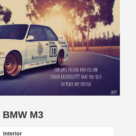
's BMW M3
Interior