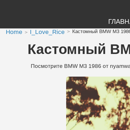
ГЛАВН
Home
I_Love_Rice
Кастомный BMW M3 1986 
Кастомный BMW
Посмотрите BMW M3 1986 от nyamwali 