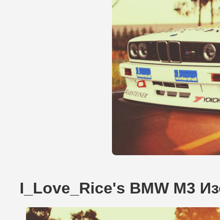
I_Love_Rice's BMW M3 И