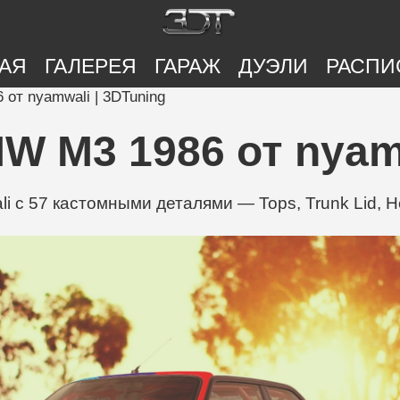
АЯ
ГАЛЕРЕЯ
ГАРАЖ
ДУЭЛИ
РАСПИ
от nyamwali | 3DTuning
 M3 1986 от nyamw
с 57 кастомными деталями — Tops, Trunk Lid, He