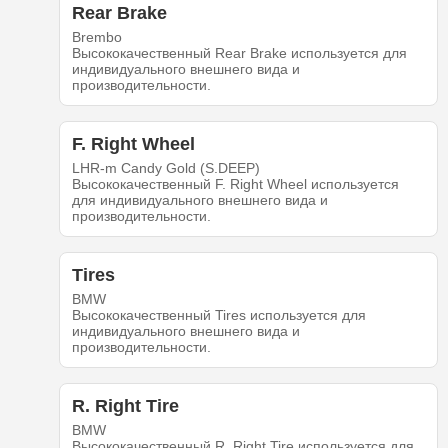
Rear Brake
Brembo
Высококачественный Rear Brake используется для
индивидуального внешнего вида и
производительности.
F. Right Wheel
LHR-m Candy Gold (S.DEEP)
Высококачественный F. Right Wheel используется
для индивидуального внешнего вида и
производительности.
Tires
BMW
Высококачественный Tires используется для
индивидуального внешнего вида и
производительности.
R. Right Tire
BMW
Высококачественный R. Right Tire используется для