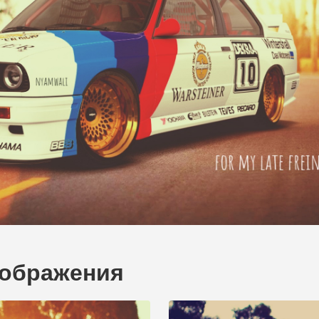
зображения