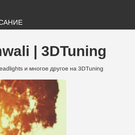
САНИЕ
ali | 3DTuning
adlights и многое другое на 3DTuning