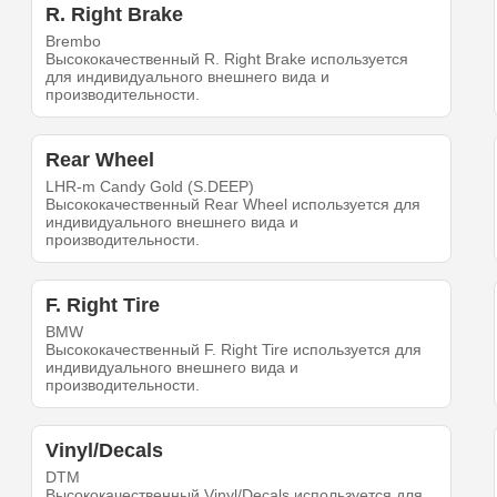
R. Right Brake
Brembo
Высококачественный R. Right Brake используется
для индивидуального внешнего вида и
производительности.
Rear Wheel
LHR-m Candy Gold (S.DEEP)
Высококачественный Rear Wheel используется для
индивидуального внешнего вида и
производительности.
F. Right Tire
BMW
Высококачественный F. Right Tire используется для
индивидуального внешнего вида и
производительности.
Vinyl/Decals
DTM
Высококачественный Vinyl/Decals используется для