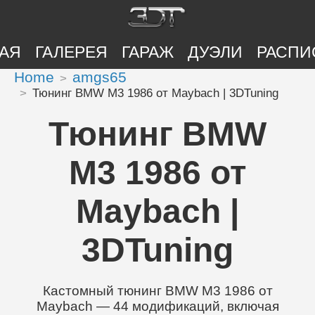
АЯ
ГАЛЕРЕЯ
ГАРАЖ
ДУЭЛИ
РАСПИ
Home
amgs65
Тюнинг BMW M3 1986 от Maybach | 3DTuning
Тюнинг BMW
M3 1986 от
Maybach |
3DTuning
Кастомный тюнинг BMW M3 1986 от
Maybach — 44 модификаций, включая