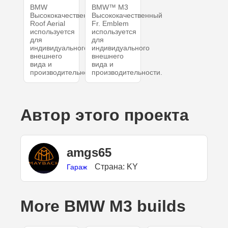
BMW
BMW™ M3
Высококачественный
Высококачественный
Roof Aerial
Fr. Emblem
используется
используется
для
для
индивидуального
индивидуального
внешнего
внешнего
вида и
вида и
производительности.
производительности.
Автор этого проекта
amgs65
Страна: KY
Гараж
More BMW M3 builds