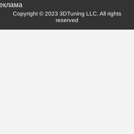
еклама
Copyright © 2023 3DTuning LLC. All rights
reserved