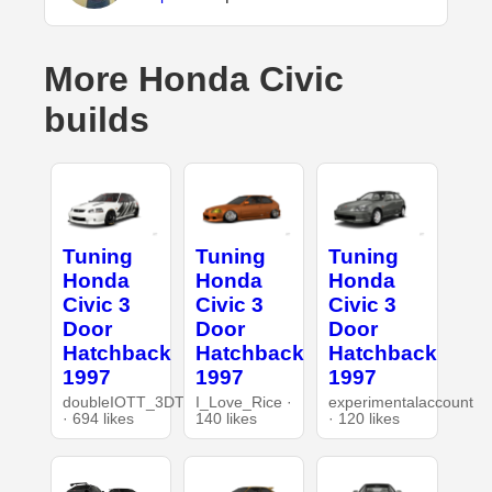
More Honda Civic
builds
Tuning
Tuning
Tuning
Honda
Honda
Honda
Civic 3
Civic 3
Civic 3
Door
Door
Door
Hatchback
Hatchback
Hatchback
1997
1997
1997
doubleIOTT_3DT
I_Love_Rice ·
experimentalaccount
· 694 likes
140 likes
· 120 likes