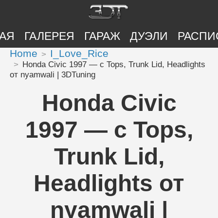
АЯ
ГАЛЕРЕЯ
ГАРАЖ
ДУЭЛИ
РАСПИ
Home
I_Love_Rice
Honda Civic 1997 — с Tops, Trunk Lid, Headlights
от nyamwali | 3DTuning
Honda Civic
1997 — с Tops,
Trunk Lid,
Headlights от
nyamwali |