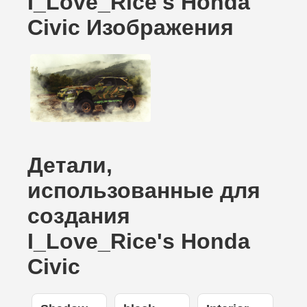
I_Love_Rice's Honda
Civic Изображения
Детали,
использованные для
создания
I_Love_Rice's Honda
Civic