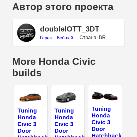
Автор этого проекта
doubleIOTT_3DT
Страна: BR
Гараж
Веб-сайт
More Honda Civic
builds
Tuning
Tuning
Tuning
Honda
Honda
Honda
Civic 3
Civic 3
Civic 3
Door
Door
Door
Hatchback