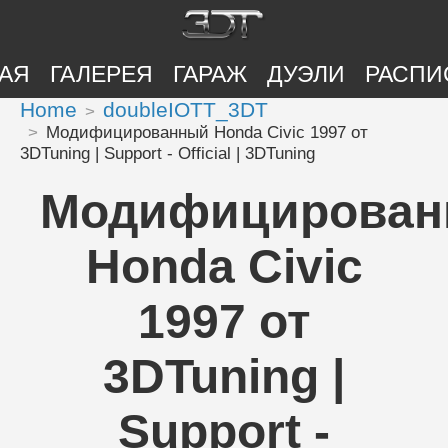
АЯ
ГАЛЕРЕЯ
ГАРАЖ
ДУЭЛИ
РАСПИ
Home
doubleIOTT_3DT
Модифицированный Honda Civic 1997 от
3DTuning | Support - Official | 3DTuning
Модифицирова
Honda Civic
1997 от
3DTuning |
Support -