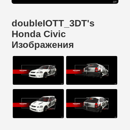
doubleIOTT_3DT's
Honda Civic
Изображения