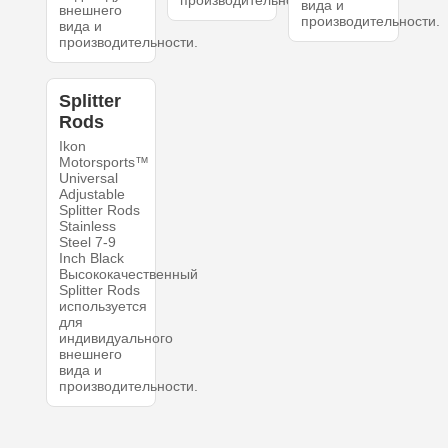
вида и
внешнего
производительности.
вида и
производительности.
Splitter
Rods
Ikon
Motorsports™
Universal
Adjustable
Splitter Rods
Stainless
Steel 7-9
Inch Black
Высококачественный
Splitter Rods
используется
для
индивидуального
внешнего
вида и
производительности.